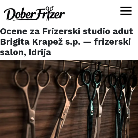
Ocene za
Frizerski studio adut
Brigita Krapež s.p.
— frizerski
salon,
Idrija