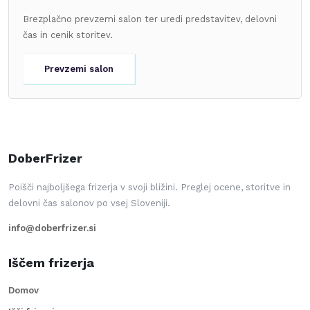
Brezplačno prevzemi salon ter uredi predstavitev, delovni
čas in cenik storitev.
Prevzemi salon
DoberFrizer
Poišči najboljšega frizerja v svoji bližini. Preglej ocene, storitve in
delovni čas salonov po vsej Sloveniji.
info@doberfrizer.si
Iščem frizerja
Domov