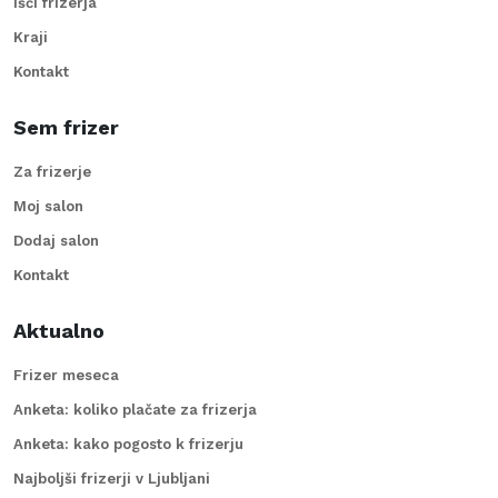
Išči frizerja
Kraji
Kontakt
Sem frizer
Za frizerje
Moj salon
Dodaj salon
Kontakt
Aktualno
Frizer meseca
Anketa: koliko plačate za frizerja
Anketa: kako pogosto k frizerju
Najboljši frizerji v Ljubljani