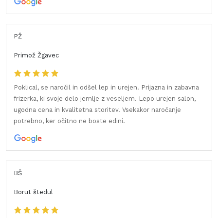
PŽ
Primož Žgavec
Poklical, se naročil in odšel lep in urejen. Prijazna in zabavna
frizerka, ki svoje delo jemlje z veseljem. Lepo urejen salon,
ugodna cena in kvalitetna storitev. Vsekakor naročanje
potrebno, ker očitno ne boste edini.
BŠ
Borut štedul