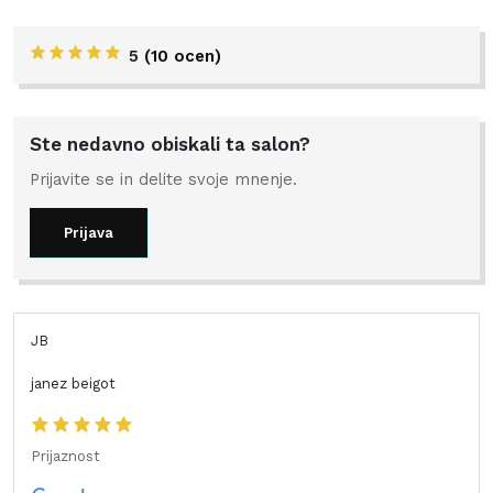
5
(
10 ocen
)
Ste nedavno obiskali ta salon?
Prijavite se in delite svoje mnenje.
Prijava
JB
janez beigot
Prijaznost