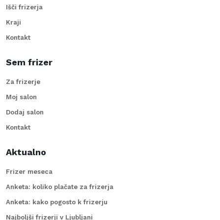
Išči frizerja
Kraji
Kontakt
Sem frizer
Za frizerje
Moj salon
Dodaj salon
Kontakt
Aktualno
Frizer meseca
Anketa: koliko plačate za frizerja
Anketa: kako pogosto k frizerju
Najboljši frizerji v Ljubljani