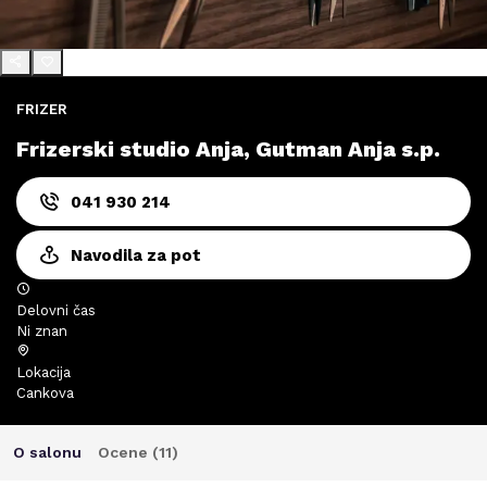
FRIZER
Frizerski studio Anja, Gutman Anja s.p.
041 930 214
Navodila za pot
Delovni čas
Ni znan
Lokacija
Cankova
O salonu
Ocene (
11
)