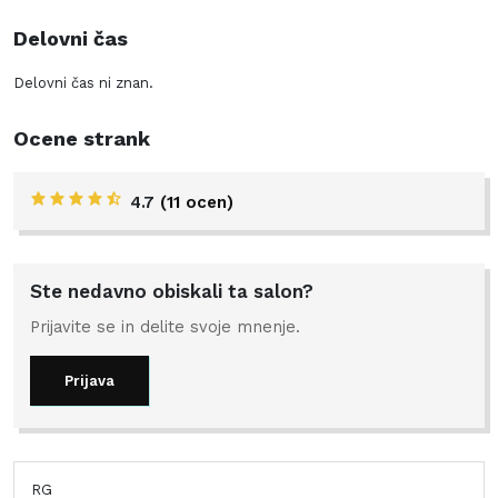
Delovni čas
Delovni čas ni znan.
Ocene strank
4.7
(11 ocen)
Ste nedavno obiskali ta salon?
Prijavite se in delite svoje mnenje.
Prijava
RG