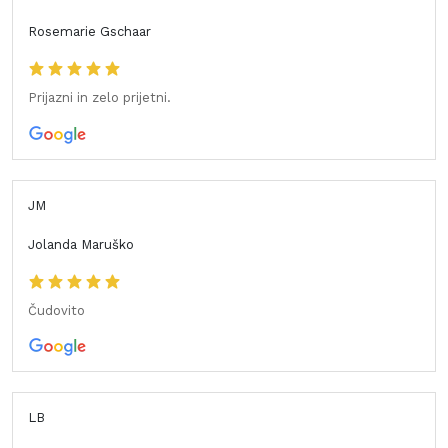
Rosemarie Gschaar
Prijazni in zelo prijetni.
JM
Jolanda Maruško
Čudovito
LB