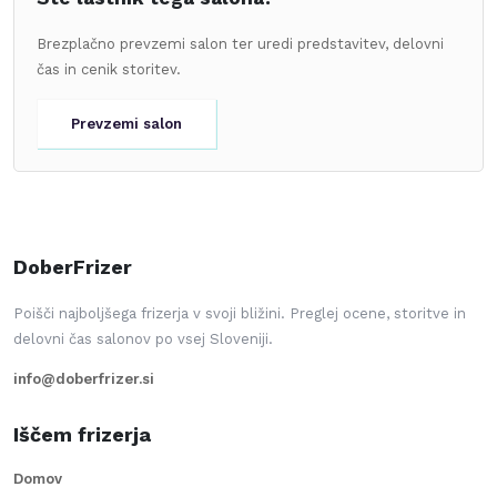
Brezplačno prevzemi salon ter uredi predstavitev, delovni
čas in cenik storitev.
Prevzemi salon
DoberFrizer
Poišči najboljšega frizerja v svoji bližini. Preglej ocene, storitve in
delovni čas salonov po vsej Sloveniji.
info@doberfrizer.si
Iščem frizerja
Domov