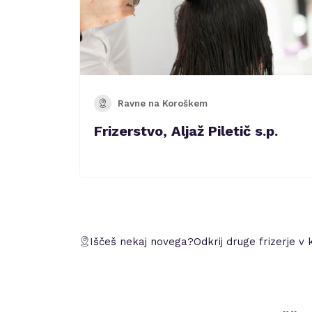
Ravne na Koroškem
Frizerstvo, Aljaž Piletič s.p.
Iščeš nekaj novega?
Odkrij druge frizerje v 