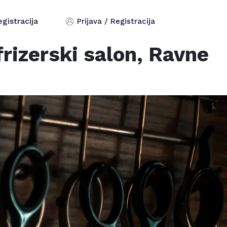
egistracija
Prijava / Registracija
rizerski salon,
Ravne