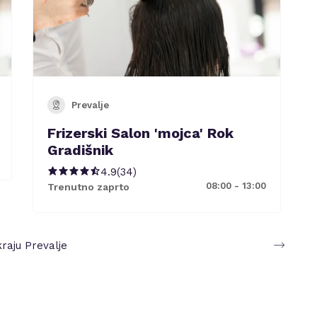
Prevalje
Frizerski Salon 'mojca' Rok
Gradišnik
4.9
(
34
)
08:00 - 13:00
Trenutno zaprto
kraju
Prevalje