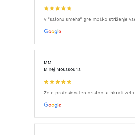
V "salonu smeha" gre moško striženje vse
MM
Minej Moussouris
Zelo profesionalen pristop, a hkrati zelo