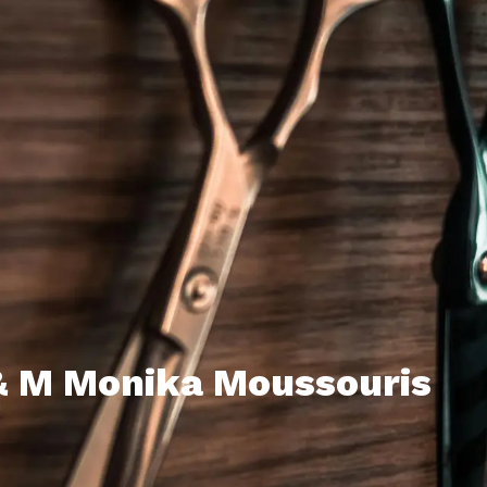
 & M Monika Moussouris