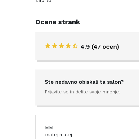
Zaprto
Ocene strank
4.9
(47 ocen)
Ste nedavno obiskali ta salon?
Prijavite se in delite svoje mnenje.
MM
matej matej