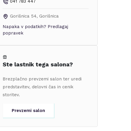
041 783 447
Gorišnica 54
,
Gorišnica
Napaka v podatkih?
Predlagaj
popravek
Ste lastnik tega salona?
Brezplačno prevzemi salon ter uredi
predstavitev, delovni čas in cenik
storitev.
Prevzemi salon