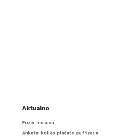
Aktualno
Frizer meseca
Anketa: koliko plačate za frizerja