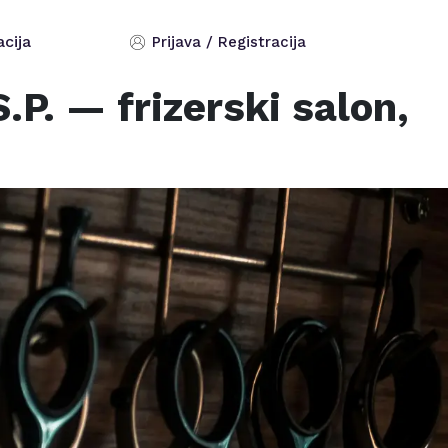
acija
Prijava / Registracija
.P.
— frizerski salon,