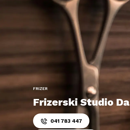
FRIZER
Frizerski Studio Da
041 783 447