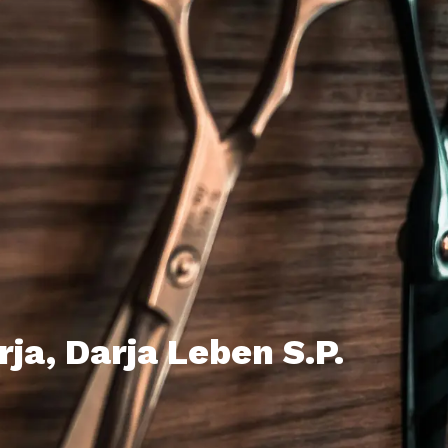
rja, Darja Leben S.P.