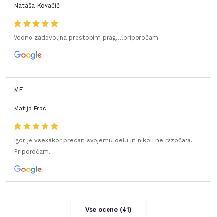
Nataša Kovačič
Vedno zadovoljna prestopim prag....priporočam
MF
Matija Fras
Igor je vsekakor predan svojemu delu in nikoli ne razočara.
Priporočam.
Vse ocene (
41
)