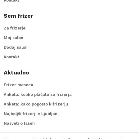
Kontakt
Sem frizer
Za frizerje
Moj salon
Dodaj salon
Kontakt
Aktualno
Frizer meseca
Anketa: koliko plačate za frizerja
Anketa: kako pogosto k frizerju
Najboljši frizerji v Ljubljani
Nasveti o laseh