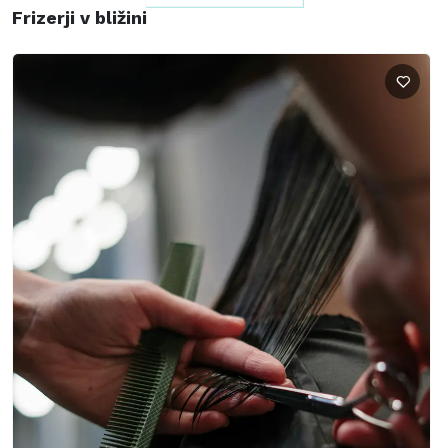
Frizerji v bližini