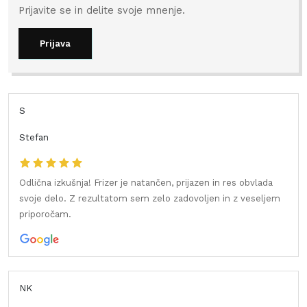
Prijavite se in delite svoje mnenje.
Prijava
S
Stefan
Odlična izkušnja! Frizer je natančen, prijazen in res obvlada
svoje delo. Z rezultatom sem zelo zadovoljen in z veseljem
priporočam.
NK