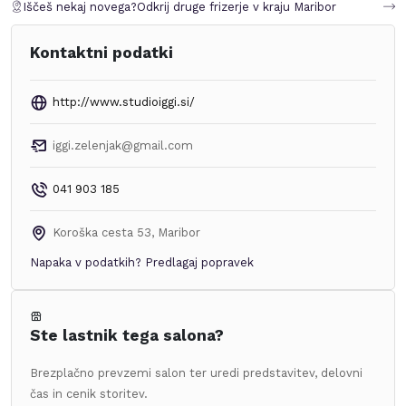
Iščeš nekaj novega?
Odkrij druge frizerje v kraju
Maribor
Kontaktni podatki
http://www.studioiggi.si/
iggi.zelenjak@gmail.com
041 903 185
Koroška cesta 53
,
Maribor
Napaka v podatkih?
Predlagaj popravek
Ste lastnik tega salona?
Brezplačno prevzemi salon ter uredi predstavitev, delovni
čas in cenik storitev.