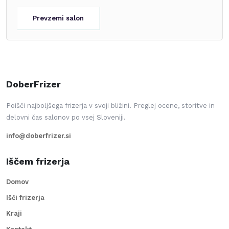
Prevzemi salon
DoberFrizer
Poišči najboljšega frizerja v svoji bližini. Preglej ocene, storitve in
delovni čas salonov po vsej Sloveniji.
info@doberfrizer.si
Iščem frizerja
Domov
Išči frizerja
Kraji