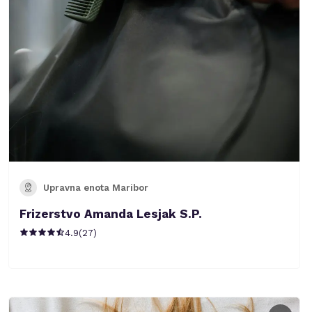
Upravna enota Maribor
Frizerstvo Amanda Lesjak S.P.
4.9
(
27
)