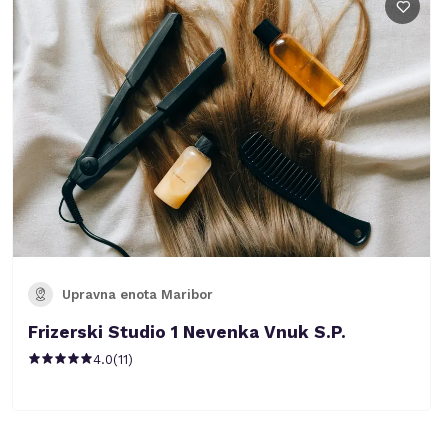
Upravna enota Maribor
Frizerski Studio 1 Nevenka Vnuk S.P.
4.0
(
11
)