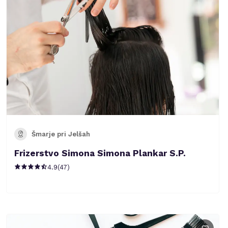
Šmarje pri Jelšah
Frizerstvo Simona Simona Plankar S.P.
4.9
(
47
)