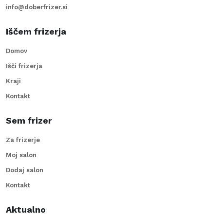
info@doberfrizer.si
Iščem frizerja
Domov
Išči frizerja
Kraji
Kontakt
Sem frizer
Za frizerje
Moj salon
Dodaj salon
Kontakt
Aktualno