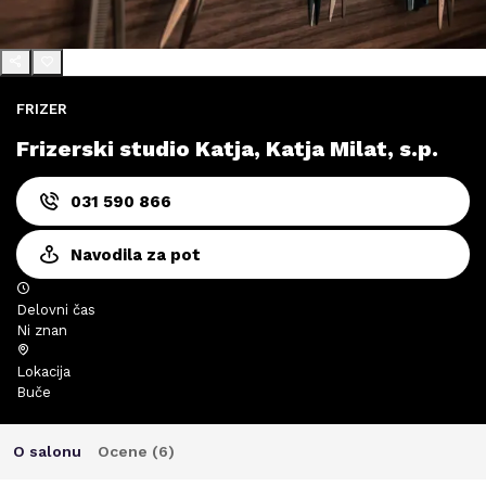
FRIZER
Frizerski studio Katja, Katja Milat, s.p.
031 590 866
Navodila za pot
Delovni čas
Ni znan
Lokacija
Buče
O salonu
Ocene (
6
)