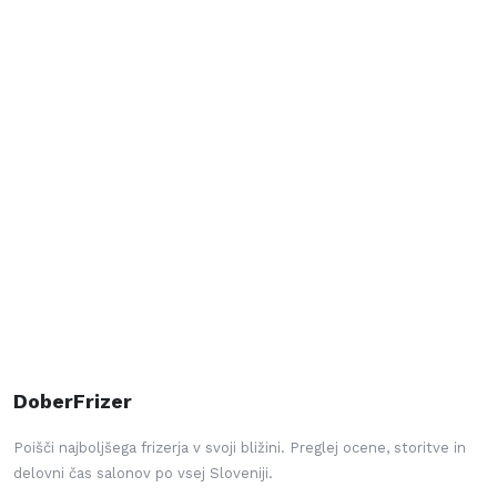
DoberFrizer
Poišči najboljšega frizerja v svoji bližini. Preglej ocene, storitve in
delovni čas salonov po vsej Sloveniji.