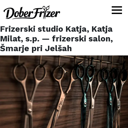
Frizerski studio Katja, Katja
Milat, s.p.
— frizerski salon,
Šmarje pri Jelšah