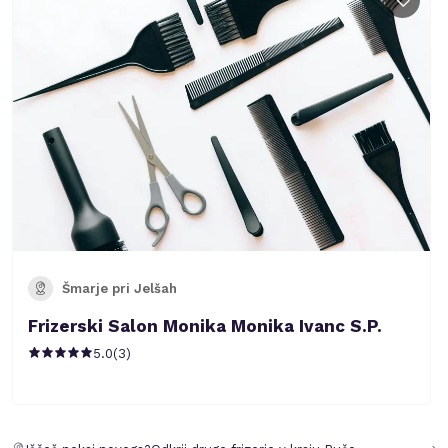
Šmarje pri Jelšah
Frizerski Salon Monika Monika Ivanc S.P.
5.0
(
3
)