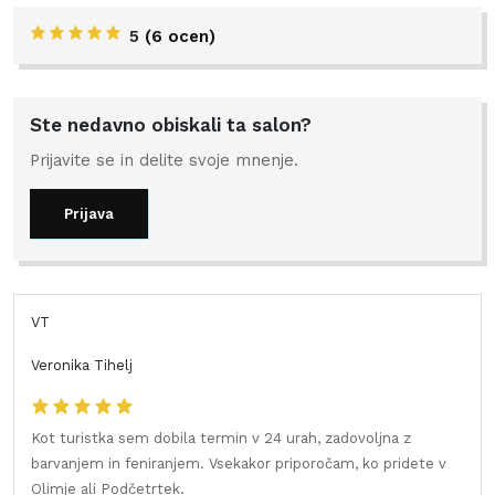
5
(6 ocen)
Ste nedavno obiskali ta salon?
Prijavite se in delite svoje mnenje.
Prijava
VT
Veronika Tihelj
Kot turistka sem dobila termin v 24 urah, zadovoljna z
barvanjem in feniranjem. Vsekakor priporočam, ko pridete v
Olimje ali Podčetrtek.