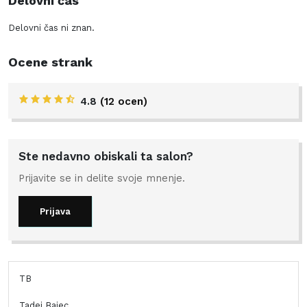
Delovni čas
Delovni čas ni znan.
Ocene strank
4.8
(12 ocen)
Ste nedavno obiskali ta salon?
Prijavite se in delite svoje mnenje.
Prijava
TB
Tadej Bajec