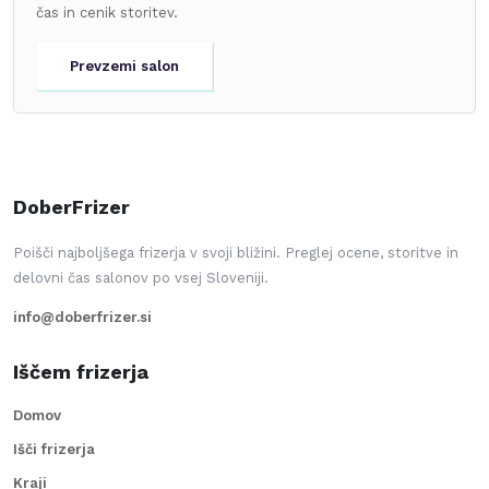
čas in cenik storitev.
Prevzemi salon
DoberFrizer
Poišči najboljšega frizerja v svoji bližini. Preglej ocene, storitve in
delovni čas salonov po vsej Sloveniji.
info@doberfrizer.si
Iščem frizerja
Domov
Išči frizerja
Kraji