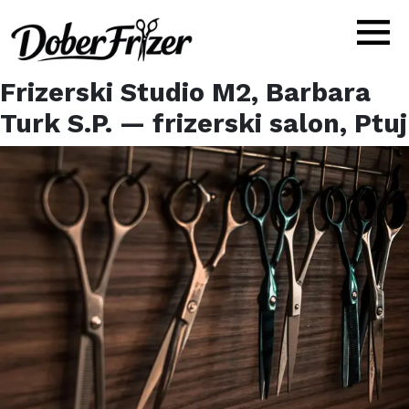
Frizerski Studio M2, Barbara
Turk S.P.
— frizerski salon,
Ptuj