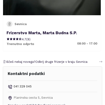
Sevnica
Frizerstvo Marta, Marta Budna S.P.
4.7
(
9
)
08:00 - 17:00
Trenutno odprto
Iščeš nekaj novega?
Odkrij druge frizerje v kraju
Sevnica
Kontaktni podatki
041 329 045
Planinska cesta 5
,
Sevnica