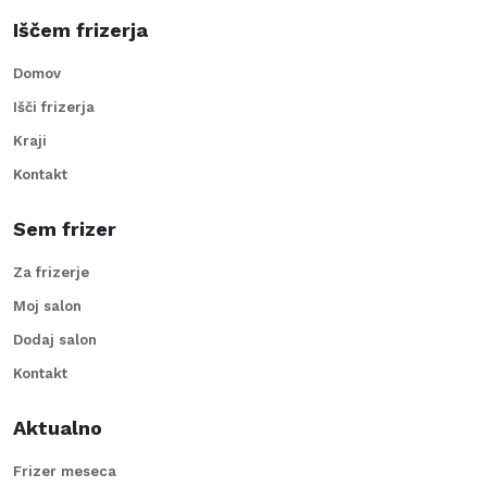
Iščem frizerja
Domov
Išči frizerja
Kraji
Kontakt
Sem frizer
Za frizerje
Moj salon
Dodaj salon
Kontakt
Aktualno
Frizer meseca