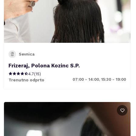
Sevnica
Frizeraj, Polona Kozinc S.P.
4.7
(
15
)
07:00 - 14:00, 15:30 - 19:00
Trenutno odprto