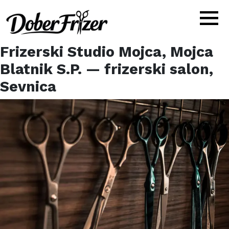
Frizerski Studio Mojca, Mojca
Blatnik S.P.
— frizerski salon,
Sevnica