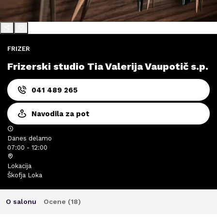
FRIZER
Frizerski studio Tia Valerija Vaupotič s.p.
041 489 265
Navodila za pot
Danes delamo
07:00 - 12:00
Lokacija
Škofja Loka
O salonu
Ocene (
18
)