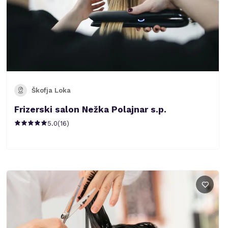
Škofja Loka
Frizerski salon Nežka Polajnar s.p.
5.0
(
16
)