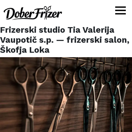
Frizerski studio Tia Valerija
Vaupotič s.p.
— frizerski salon,
Škofja Loka