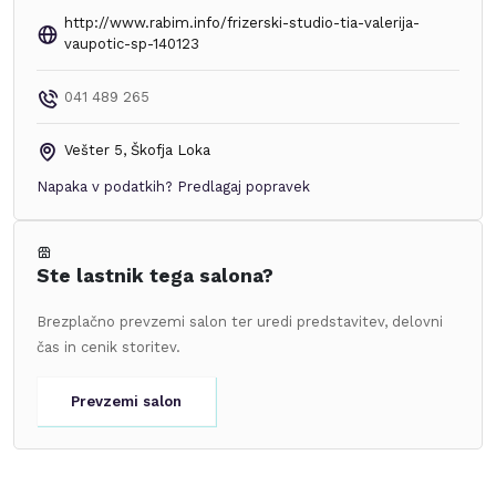
http://www.rabim.info/frizerski-studio-tia-valerija-
vaupotic-sp-140123
041 489 265
Vešter 5
,
Škofja Loka
Napaka v podatkih?
Predlagaj popravek
Ste lastnik tega salona?
Brezplačno prevzemi salon ter uredi predstavitev, delovni
čas in cenik storitev.
Prevzemi salon