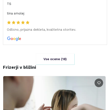
TS
tina smolej
Odlicno, prijazna dekleta, kvalitetna storitev.
Vse ocene (
18
)
Frizerji v bližini