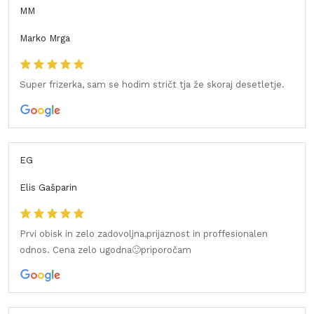
MM
Marko Mrga
Super frizerka, sam se hodim stričt tja že skoraj desetletje.
EG
Elis Gašparin
Prvi obisk in zelo zadovoljna,prijaznost in proffesionalen
odnos. Cena zelo ugodna🙂priporočam