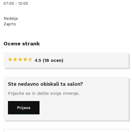
07:00 - 12:00
Nedelja
Zaprto
Ocene strank
4.5
(18 ocen)
Ste nedavno obiskali ta salon?
Prijavite se in delite svoje mnenje.
Prijava