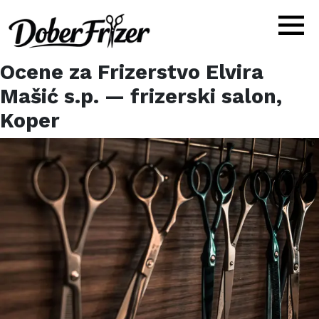
Ocene za
Frizerstvo Elvira
Mašić s.p.
— frizerski salon,
Koper