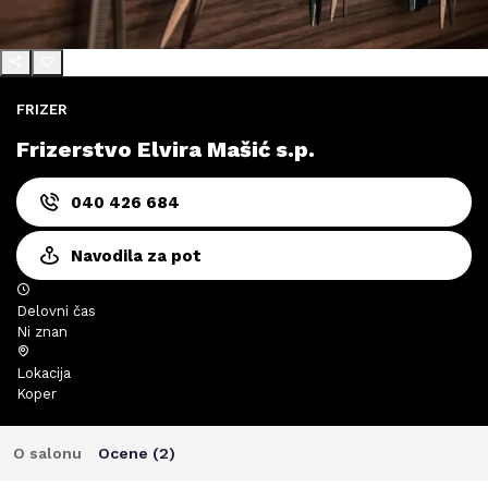
FRIZER
Frizerstvo Elvira Mašić s.p.
040 426 684
Navodila za pot
Delovni čas
Ni znan
Lokacija
Koper
O salonu
Ocene (
2
)