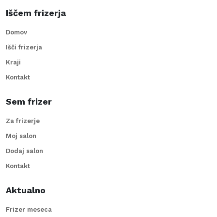
Iščem frizerja
Domov
Išči frizerja
Kraji
Kontakt
Sem frizer
Za frizerje
Moj salon
Dodaj salon
Kontakt
Aktualno
Frizer meseca