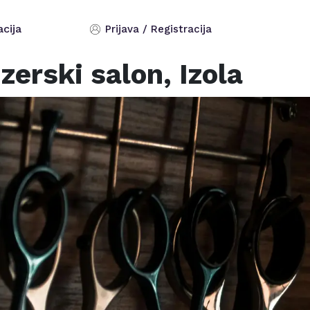
acija
Prijava / Registracija
zerski salon,
Izola