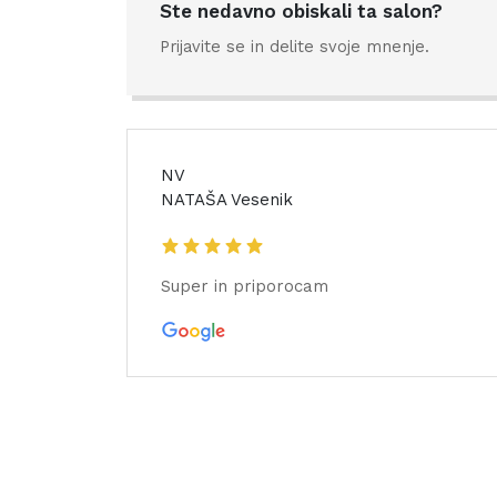
Ste nedavno obiskali ta salon?
Prijavite se in delite svoje mnenje.
NV
NATAŠA Vesenik
Super in priporocam