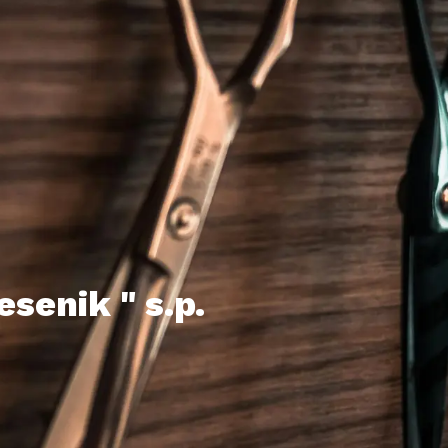
esenik " s.p.