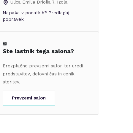
Ulica Emilia Driolia 7
,
Izola
Napaka v podatkih?
Predlagaj
popravek
Ste lastnik tega salona?
Brezplačno prevzemi salon ter uredi
predstavitev, delovni čas in cenik
storitev.
Prevzemi salon