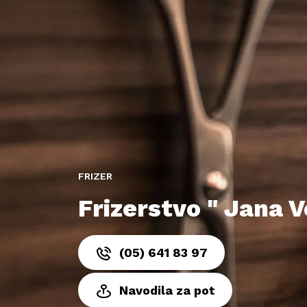
FRIZER
Frizerstvo " Jana V
(05) 641 83 97
Navodila za pot