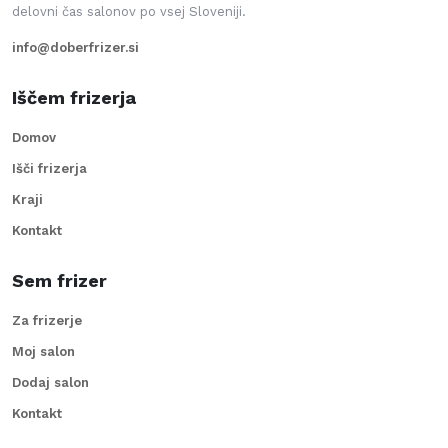
delovni čas salonov po vsej Sloveniji.
info@doberfrizer.si
Iščem frizerja
Domov
Išči frizerja
Kraji
Kontakt
Sem frizer
Za frizerje
Moj salon
Dodaj salon
Kontakt