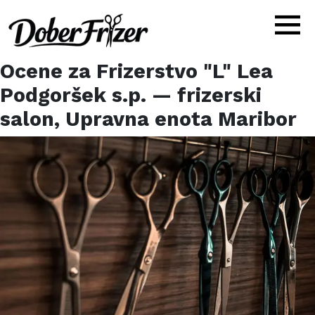
Ocene za
Frizerstvo "L" Lea
Podgoršek s.p.
— frizerski
salon,
Upravna enota Maribor