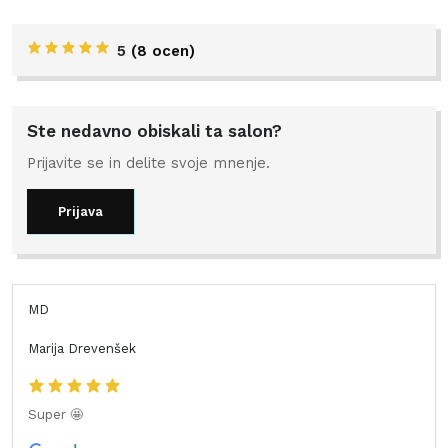
5
(
8 ocen
)
Ste nedavno obiskali ta salon?
Prijavite se in delite svoje mnenje.
Prijava
MD
Marija Drevenšek
Super 🤩