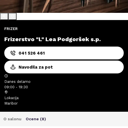
FRIZER
Frizerstvo "L" Lea Podgoršek s.p.
041 526 461
Navodila za pot
Danes delamo
09:00 - 19:30
Lokacija
Maribor
O salonu
Ocene (
8
)