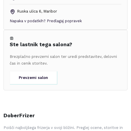
Ruska ulica 6
,
Maribor
Napaka v podatkih?
Predlagaj popravek
Ste lastnik tega salona?
Brezplačno prevzemi salon ter uredi predstavitev, delovni
čas in cenik storitev.
Prevzemi salon
DoberFrizer
Poišči najboljšega frizerja v svoji bližini. Preglej ocene, storitve in