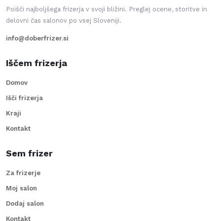
Poišči najboljšega frizerja v svoji bližini. Preglej ocene, storitve in
delovni čas salonov po vsej Sloveniji.
info@doberfrizer.si
Iščem frizerja
Domov
Išči frizerja
Kraji
Kontakt
Sem frizer
Za frizerje
Moj salon
Dodaj salon
Kontakt