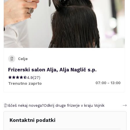
Celje
Frizerski salon Alja, Alja Naglič s.p.
4.9
(
27
)
07:00 - 13:00
Trenutno zaprto
Iščeš nekaj novega?
Odkrij druge frizerje v kraju
Vojnik
Kontaktni podatki