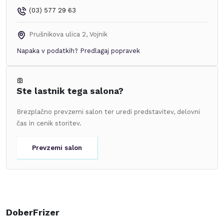
(03) 577 29 63
Prušnikova ulica 2
,
Vojnik
Napaka v podatkih?
Predlagaj popravek
Ste lastnik tega salona?
Brezplačno prevzemi salon ter uredi predstavitev, delovni
čas in cenik storitev.
Prevzemi salon
DoberFrizer