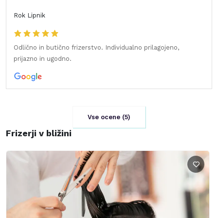
Rok Lipnik
Odlično in butično frizerstvo. Individualno prilagojeno,
prijazno in ugodno.
Vse ocene (
5
)
Frizerji v bližini