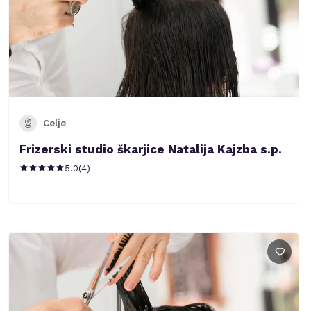
Celje
Frizerski studio škarjice Natalija Kajzba s.p.
5.0
(
4
)