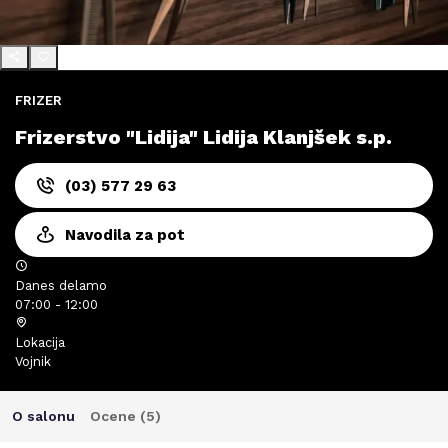
FRIZER
Frizerstvo "Lidija" Lidija Klanjšek s.p.
(03) 577 29 63
Navodila za pot
Danes delamo
07:00 - 12:00
Lokacija
Vojnik
O salonu
Ocene (
5
)