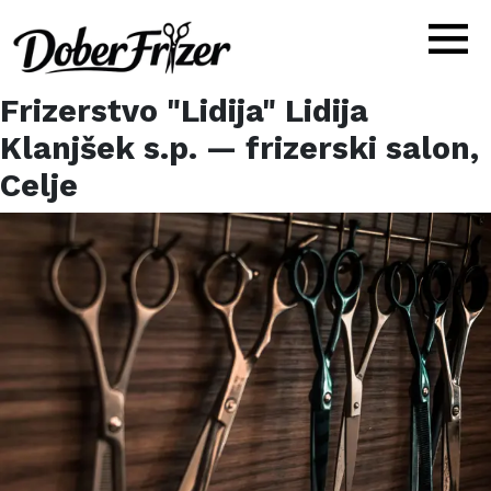
Frizerstvo "Lidija" Lidija
Klanjšek s.p.
— frizerski salon,
Celje