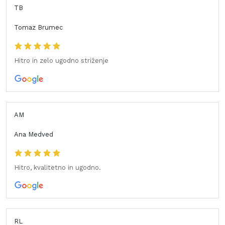
TB
Tomaz Brumec
Hitro in zelo ugodno striženje
AM
Ana Medved
Hitro, kvalitetno in ugodno.
RL