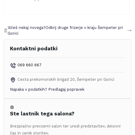
Iščeš nekaj novega?
Odkrij druge frizerje v kraju
Šempeter pri
Gorici
Kontaktni podatki
069 660 667
Cesta prekomorskih brigad 20
,
Šempeter pri Gorici
Napaka v podatkih?
Predlagaj popravek
Ste lastnik tega salona?
Brezplačno prevzemi salon ter uredi predstavitev, delovni
čas in cenik storitev.