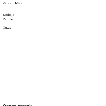
08:00 - 12:00
Nedelja
Zaprto
Oglas
Ocene strank