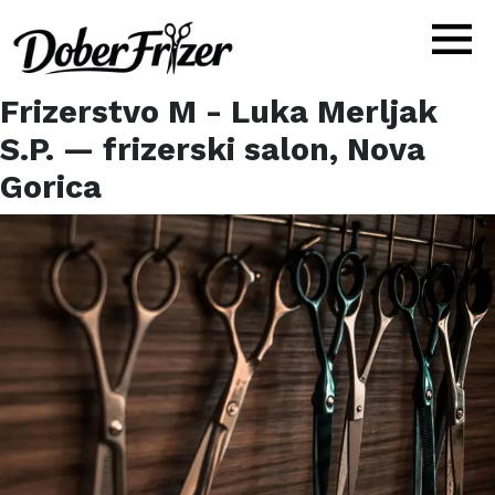
Frizerstvo M - Luka Merljak
S.P.
— frizerski salon,
Nova
Gorica