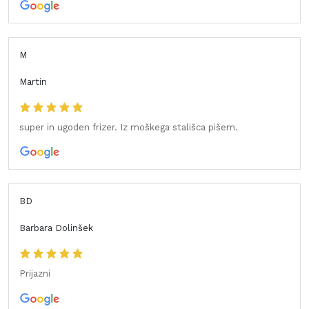
M
Martin
super in ugoden frizer. Iz moškega stališca pišem.
BD
Barbara Dolinšek
Prijazni