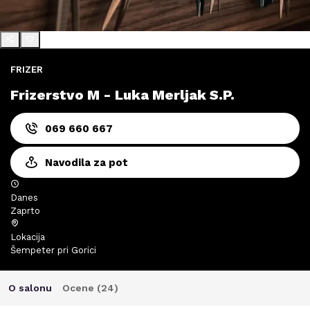
FRIZER
Frizerstvo M - Luka Merljak S.P.
069 660 667
Navodila za pot
Danes
Zaprto
Lokacija
Šempeter pri Gorici
O salonu
Ocene (
24
)