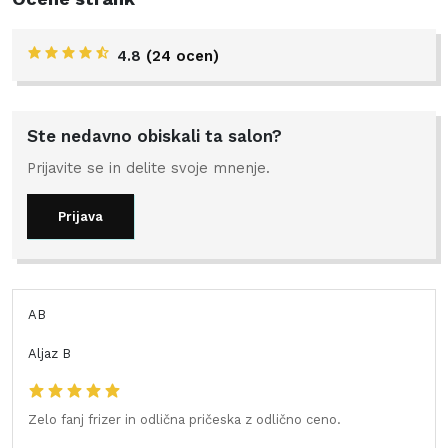
4.8
(24 ocen)
Ste nedavno obiskali ta salon?
Prijavite se in delite svoje mnenje.
Prijava
AB
Aljaz B
Zelo fanj frizer in odlična pričeska z odlično ceno.