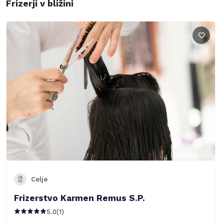
Frizerji v bližini
Celje
Frizerstvo Karmen Remus S.P.
5.0
(
1
)