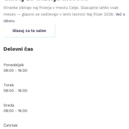
Stranke izbirajo naj frizerja v mestu
Celje
. Glasujete lahko vsak
mesec — glasovi se seštevajo v letni lestvici Naj frizer
2026
.
Več o
izboru
Glasuj za ta salon
Delovni čas
Ponedeljek
08:00 - 16:00
Torek
08:00 - 16:00
Sreda
08:00 - 16:00
Četrtek