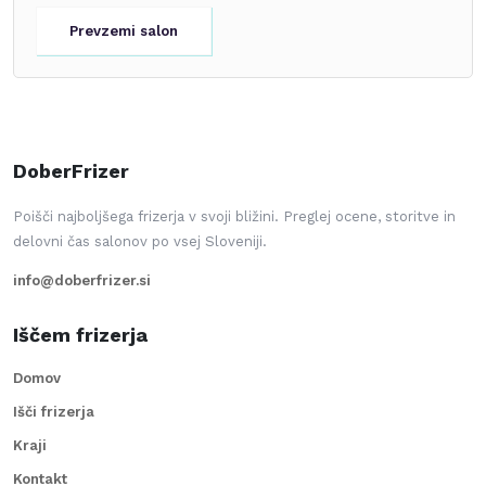
Prevzemi salon
DoberFrizer
Poišči najboljšega frizerja v svoji bližini. Preglej ocene, storitve in
delovni čas salonov po vsej Sloveniji.
info@doberfrizer.si
Iščem frizerja
Domov
Išči frizerja
Kraji
Kontakt