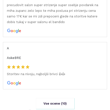
precudovit salon super strizenje super osebje povdarek na
miha zupanc zelo lepo te miha poslusa pri strizenju cena
samo 17€ kar se mi zdi prepoceni glede na storitve katere
dobis tukaj v super salonu el bandido
A
AskeBRE
Storitev na nivoju, najboljši brivci 👍👍
Vse ocene (
10
)