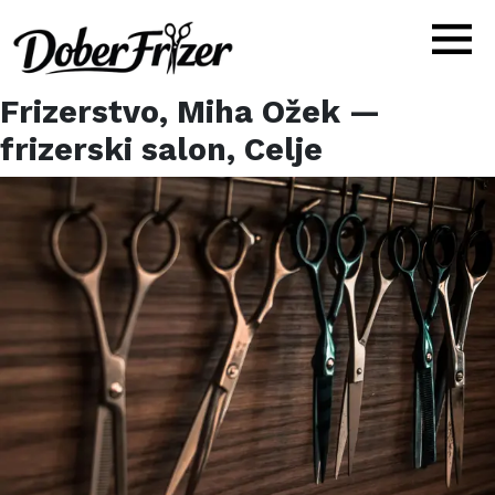
Frizerstvo, Miha Ožek
—
frizerski salon,
Celje