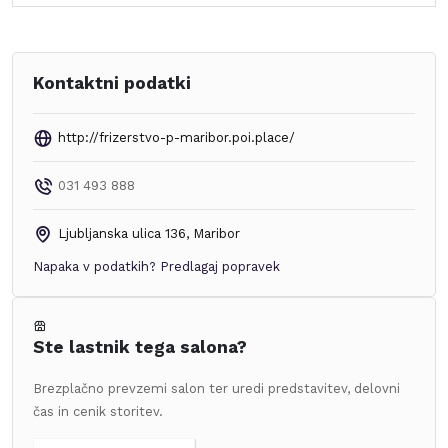
Kontaktni podatki
http://frizerstvo-p-maribor.poi.place/
031 493 888
Ljubljanska ulica 136
,
Maribor
Napaka v podatkih?
Predlagaj popravek
Ste lastnik tega salona?
Brezplačno prevzemi salon ter uredi predstavitev, delovni
čas in cenik storitev.