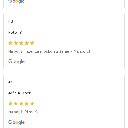
PS
Peter S
Najboljši frizer za moško striženje v Mariboru!
JK
Jože Kužner
Najboljši frizer 💪