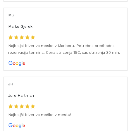
MG
Marko Gjerek
Najboljsi frizer za moske v Mariboru. Potrebna predhodna
rezervacija termina. Cena strizenja 15€, cas strizenja 30 min.
JH
Jure Hartman
Najboljši frizer za moške v mestu!