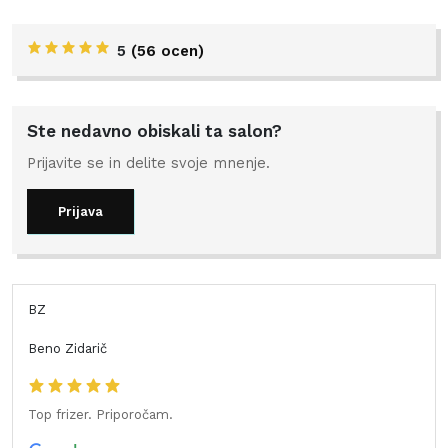
5
(
56 ocen
)
Ste nedavno obiskali ta salon?
Prijavite se in delite svoje mnenje.
Prijava
BZ
Beno Zidarič
Top frizer. Priporočam.