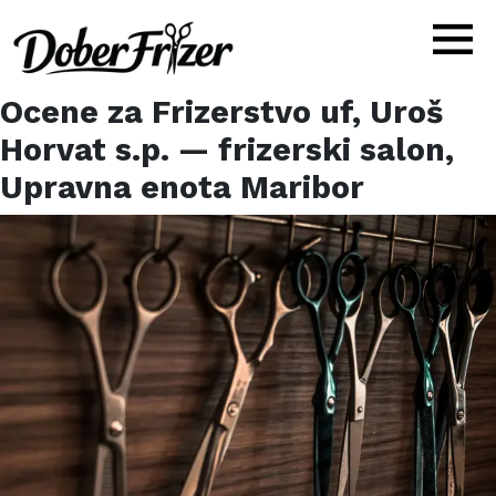
Ocene za
Frizerstvo uf, Uroš
Horvat s.p.
— frizerski salon,
Upravna enota Maribor