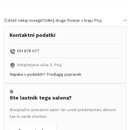
Iščeš nekaj novega?
Odkrij druge frizerje v kraju
Ptuj
Kontaktni podatki
051 678 077
Arbajterjeva ulica 3
,
Ptuj
Napaka v podatkih?
Predlagaj popravek
Ste lastnik tega salona?
Brezplačno prevzemi salon ter uredi predstavitev, delovni
čas in cenik storitev.