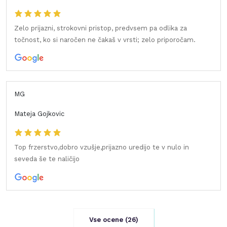
Zelo prijazni, strokovni pristop, predvsem pa odlika za
točnost, ko si naročen ne čakaš v vrsti; zelo priporočam.
MG
Mateja Gojkovic
Top frzerstvo,dobro vzušje,prijazno uredijo te v nulo in
seveda še te naličijo
Vse ocene (
26
)