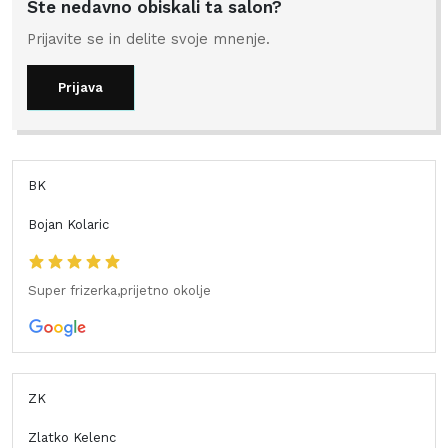
Ste nedavno obiskali ta salon?
Prijavite se in delite svoje mnenje.
Prijava
BK
Bojan Kolaric
Super frizerka,prijetno okolje
ZK
Zlatko Kelenc