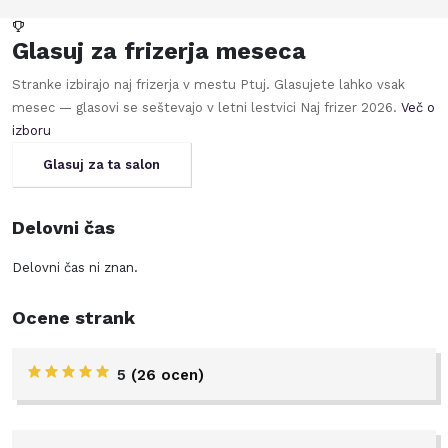
Glasuj za frizerja meseca
Stranke izbirajo naj frizerja v mestu
Ptuj
. Glasujete lahko vsak
mesec — glasovi se seštevajo v letni lestvici Naj frizer
2026
.
Več o
izboru
Glasuj za ta salon
Delovni čas
Delovni čas ni znan.
Ocene strank
5
(26 ocen)