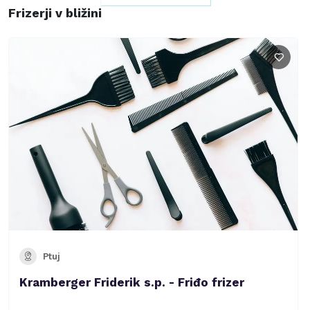
Frizerji v bližini
Ptuj
Kramberger Friderik s.p. - Friđo frizer