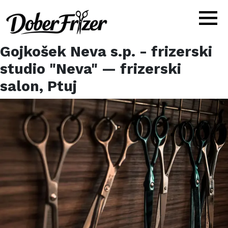
Gojkošek Neva s.p. - frizerski
studio "Neva"
— frizerski
salon,
Ptuj