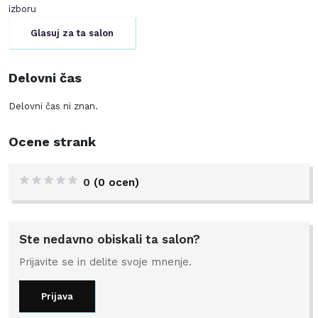
izboru
Glasuj za ta salon
Delovni čas
Delovni čas ni znan.
Ocene strank
0
(0 ocen)
Ste nedavno obiskali ta salon?
Prijavite se in delite svoje mnenje.
Prijava