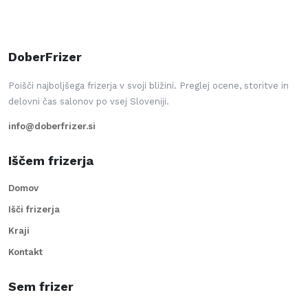
DoberFrizer
Poišči najboljšega frizerja v svoji bližini. Preglej ocene, storitve in
delovni čas salonov po vsej Sloveniji.
info@doberfrizer.si
Iščem frizerja
Domov
Išči frizerja
Kraji
Kontakt
Sem frizer