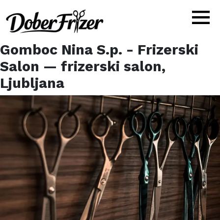
Gomboc Nina S.p. - Frizerski
Salon
— frizerski salon,
Ljubljana