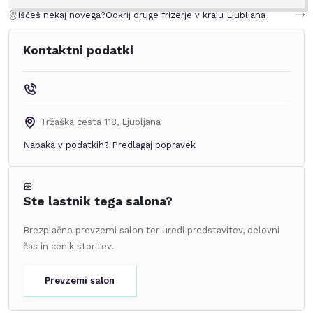
Iščeš nekaj novega?
Odkrij druge frizerje v kraju
Ljubljana
Kontaktni podatki
Tržaška cesta 118
,
Ljubljana
Napaka v podatkih?
Predlagaj popravek
Ste lastnik tega salona?
Brezplačno prevzemi salon ter uredi predstavitev, delovni
čas in cenik storitev.
Prevzemi salon