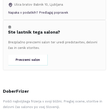
Ulica bratov Babnik 10
,
Ljubljana
Napaka v podatkih?
Predlagaj popravek
Ste lastnik tega salona?
Brezplačno prevzemi salon ter uredi predstavitev, delovni
čas in cenik storitev.
Prevzemi salon
DoberFrizer
Poišči najboljšega frizerja v svoji bližini. Preglej ocene, storitve in
delovni čas salonov po vsej Sloveniji.