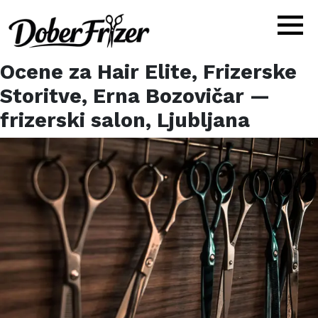
Ocene za
Hair Elite, Frizerske
Storitve, Erna Bozovičar
—
frizerski salon,
Ljubljana