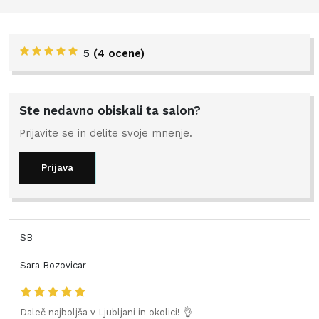
5
(
4 ocene
)
Ste nedavno obiskali ta salon?
Prijavite se in delite svoje mnenje.
Prijava
SB
Sara Bozovicar
Daleč najboljša v Ljubljani in okolici! 👌