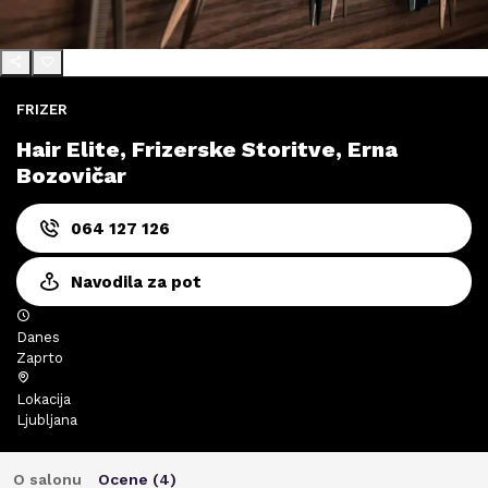
FRIZER
Hair Elite, Frizerske Storitve, Erna
Bozovičar
064 127 126
Navodila za pot
Danes
Zaprto
Lokacija
Ljubljana
O salonu
Ocene (
4
)