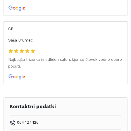
SB
Saša Brumec
Najboljša frizerka in odličen salon, kjer se človek vedno dobro
počuti.
Kontaktni podatki
064 127 126