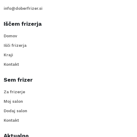
info@doberfrizer.si
Iščem frizerja
Domov
Išči frizerja
Kraji
Kontakt
Sem frizer
Za frizerje
Moj salon
Dodaj salon
Kontakt
Aktualno