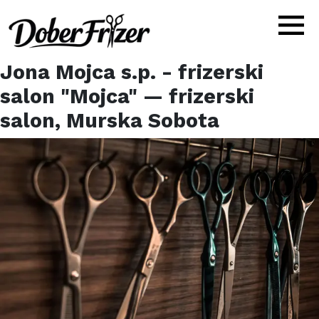
Jona Mojca s.p. - frizerski
salon "Mojca"
— frizerski
salon,
Murska Sobota