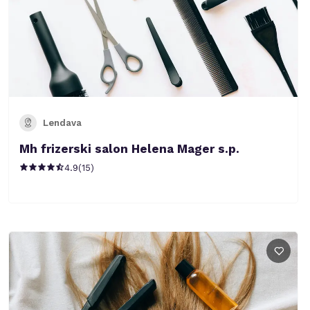
Lendava
Mh frizerski salon Helena Mager s.p.
4.9
(
15
)