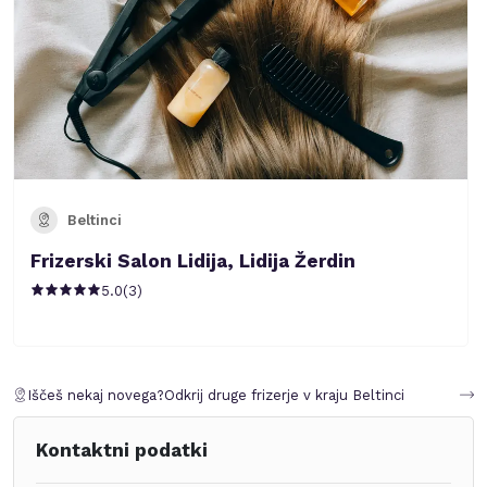
Beltinci
Frizerski Salon Lidija, Lidija Žerdin
5.0
(
3
)
Iščeš nekaj novega?
Odkrij druge frizerje v kraju
Beltinci
Kontaktni podatki