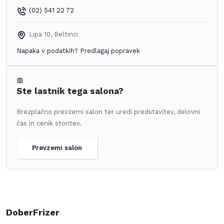
(02) 541 22 72
Lipa 10
,
Beltinci
Napaka v podatkih?
Predlagaj popravek
Ste lastnik tega salona?
Brezplačno prevzemi salon ter uredi predstavitev, delovni
čas in cenik storitev.
Prevzemi salon
DoberFrizer