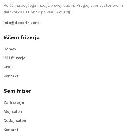
Poišči najboljšega frizerja v svoji bližini. Preglej ocene, storitve in
delovni čas salonov po vsej Sloveniji.
info@doberfrizer.si
Iščem frizerja
Domov
Išči frizerja
Kraji
Kontakt
Sem frizer
Za frizerje
Moj salon
Dodaj salon
Kontakt