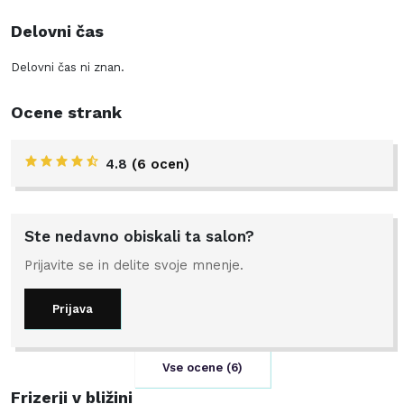
Delovni čas
Delovni čas ni znan.
Ocene strank
4.8
(6 ocen)
Ste nedavno obiskali ta salon?
Prijavite se in delite svoje mnenje.
Prijava
Vse ocene (
6
)
Frizerji v bližini