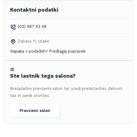
Kontaktni podatki
(03) 567 53 49
Zabava 11
,
Izlake
Napaka v podatkih?
Predlagaj popravek
Ste lastnik tega salona?
Brezplačno prevzemi salon ter uredi predstavitev, delovni
čas in cenik storitev.
Prevzemi salon