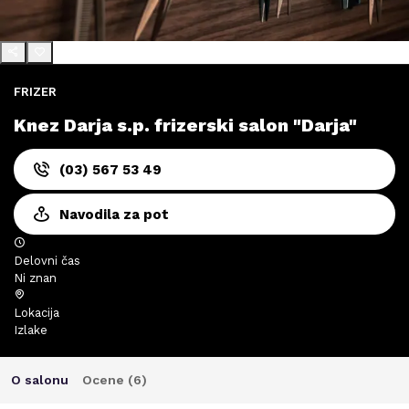
FRIZER
Knez Darja s.p. frizerski salon "Darja"
(03) 567 53 49
Navodila za pot
Delovni čas
Ni znan
Lokacija
Izlake
O salonu
Ocene (
6
)