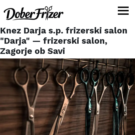
Knez Darja s.p. frizerski salon
"Darja"
— frizerski salon,
Zagorje ob Savi