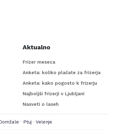
Aktualno
Frizer meseca
Anketa: koliko plačate za frizerja
Anketa: kako pogosto k frizerju
Najboljši frizerji v Ljubljani
Nasveti o laseh
Domžale
·
Ptuj
·
Velenje