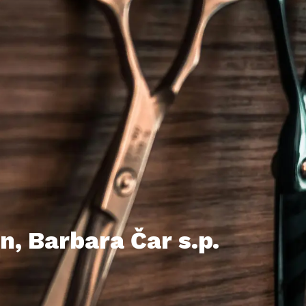
on, Barbara Čar s.p.