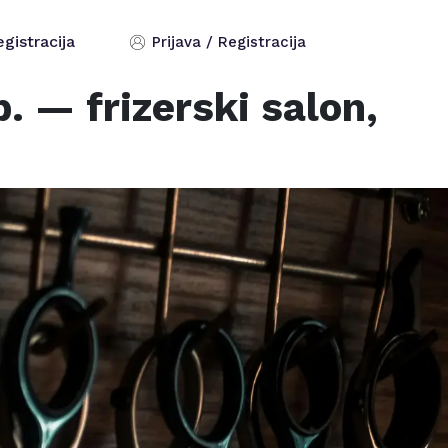
egistracija
Prijava / Registracija
p.
— frizerski salon,