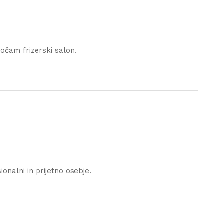
ročam frizerski salon.
ionalni in prijetno osebje.