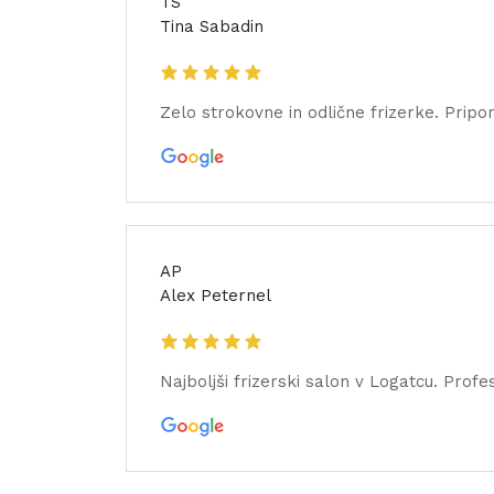
TS
Tina Sabadin
Zelo strokovne in odlične frizerke. Pripo
AP
Alex Peternel
Najboljši frizerski salon v Logatcu. Profes