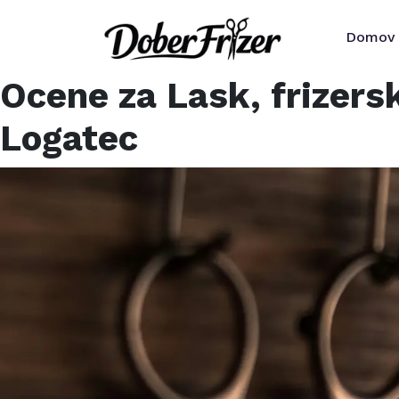
Domov
Ocene za
Lask, frizers
Logatec