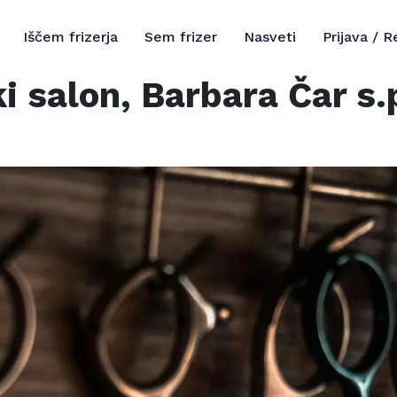
Iščem frizerja
Sem frizer
Nasveti
Prijava / R
ki salon, Barbara Čar s.