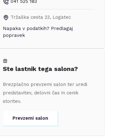
041 525 183
Tržaška cesta 23
,
Logatec
Napaka v podatkih?
Predlagaj
popravek
Ste lastnik tega salona?
Brezplačno prevzemi salon ter uredi
predstavitev, delovni čas in cenik
storitev.
Prevzemi salon