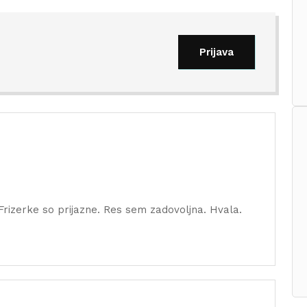
Prijava
 Frizerke so prijazne. Res sem zadovoljna. Hvala.