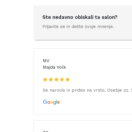
Ste nedavno obiskali ta salon?
Prijavite se in delite svoje mnenje.
MV
Majda Volk
Se narocis in prides na vrsto. Osebje oz.