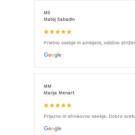
MS
Matej Sabadin
Prietno osebje in ambijent, odlično striže
MM
Marija Menart
Prijazno in strokovno osebje. Dobro svetu