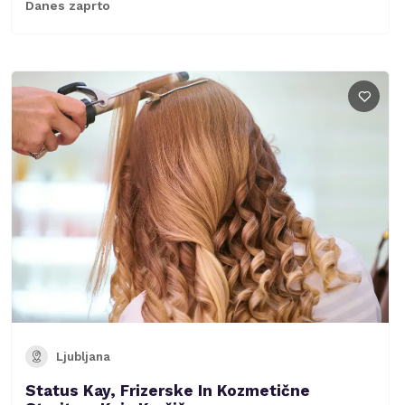
Danes zaprto
Ljubljana
Status Kay, Frizerske In Kozmetične