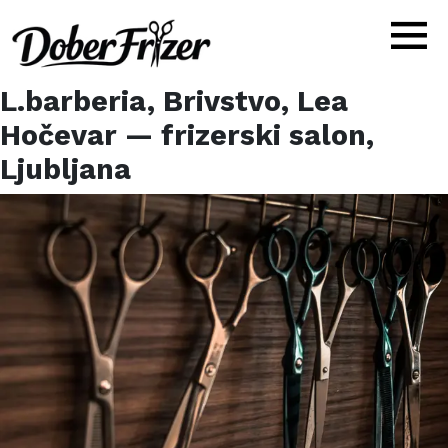
L.barberia, Brivstvo, Lea
Hočevar
— frizerski salon,
Ljubljana