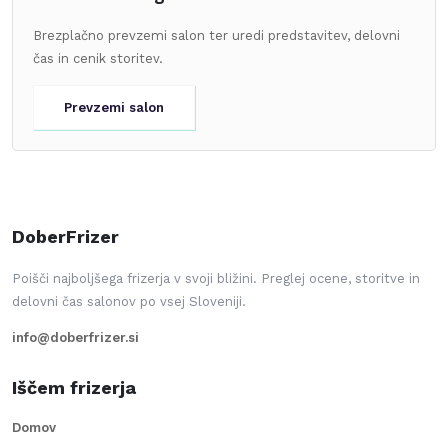
Brezplačno prevzemi salon ter uredi predstavitev, delovni
čas in cenik storitev.
Prevzemi salon
DoberFrizer
Poišči najboljšega frizerja v svoji bližini. Preglej ocene, storitve in
delovni čas salonov po vsej Sloveniji.
info@doberfrizer.si
Iščem frizerja
Domov