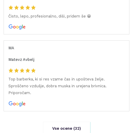
Čisto, lepo, profesionalno, diši, pridem še 😁
MA
Matevz Avbelj
Top barberka, ki si res vzame čas in upošteva želje.
Sproščeno vzdušje, dobra muska in urejena brivnica.
Priporočam.
Vse ocene (
32
)