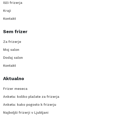
Išči frizerja
Kraji
Kontakt
Sem frizer
Za frizerje
Moj salon
Dodaj salon
Kontakt
Aktualno
Frizer meseca
Anketa: koliko plačate za frizerja
Anketa: kako pogosto k frizerju
Najboljši frizerji v Ljubljani