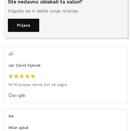
Ste nedavno obiskali ta salon?
Prijavite se in delite svoje mnenje.
Prijava
JD
Jan David Kljenak
10/10 proper servis kot se zagre
MA
Milan ajduk