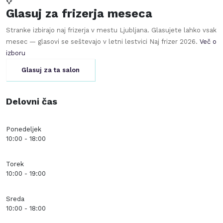
Glasuj za frizerja meseca
Stranke izbirajo naj frizerja v mestu
Ljubljana
. Glasujete lahko vsak
mesec — glasovi se seštevajo v letni lestvici Naj frizer
2026
.
Več o
izboru
Glasuj za ta salon
Delovni čas
Ponedeljek
10:00 - 18:00
Torek
10:00 - 19:00
Sreda
10:00 - 18:00