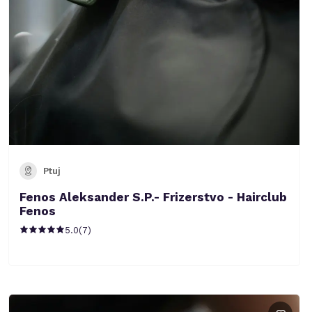
Ptuj
Fenos Aleksander S.P.- Frizerstvo - Hairclub
Fenos
5.0
(
7
)