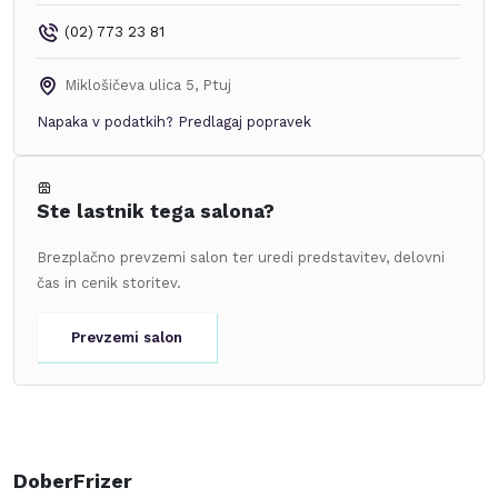
(02) 773 23 81
Miklošičeva ulica 5
,
Ptuj
Napaka v podatkih?
Predlagaj popravek
Ste lastnik tega salona?
Brezplačno prevzemi salon ter uredi predstavitev, delovni
čas in cenik storitev.
Prevzemi salon
DoberFrizer