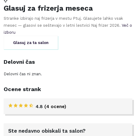
Glasuj za frizerja meseca
Stranke izbirajo naj frizerja v mestu
Ptuj
. Glasujete lahko vsak
mesec — glasovi se seštevajo v letni lestvici Naj frizer
2026
.
Več o
izboru
Glasuj za ta salon
Delovni čas
Delovni čas ni znan.
Ocene strank
4.8
(4 ocene)
Ste nedavno obiskali ta salon?