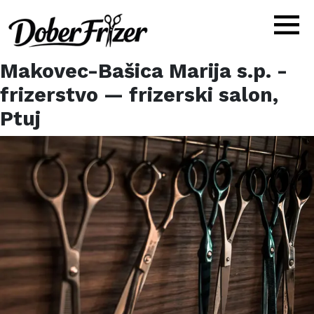
Makovec-Bašica Marija s.p. -
frizerstvo
— frizerski salon,
Ptuj