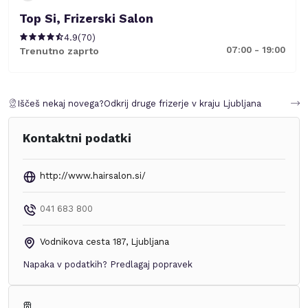
Top Si, Frizerski Salon
4.9
(
70
)
07:00 - 19:00
Trenutno zaprto
Iščeš nekaj novega?
Odkrij druge frizerje v kraju
Ljubljana
Kontaktni podatki
http://www.hairsalon.si/
041 683 800
Vodnikova cesta 187
,
Ljubljana
Napaka v podatkih?
Predlagaj popravek