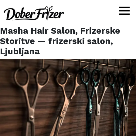
Masha Hair Salon, Frizerske
Storitve
— frizerski salon,
Ljubljana