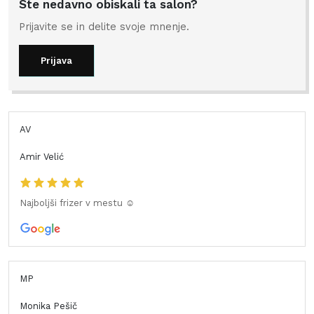
Ste nedavno obiskali ta salon?
Prijavite se in delite svoje mnenje.
Prijava
AV
Amir Velić
Najboljši frizer v mestu ☺️
MP
Monika Pešič