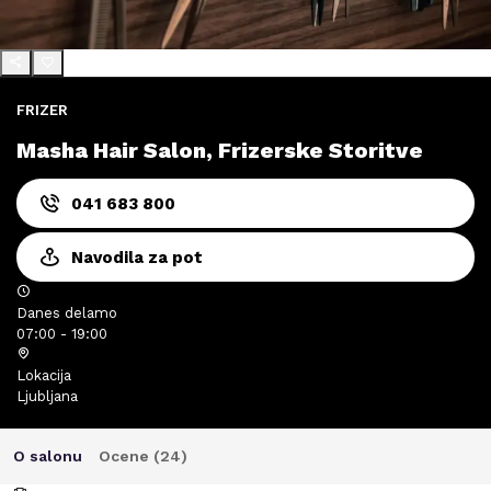
FRIZER
Masha Hair Salon, Frizerske Storitve
041 683 800
Navodila za pot
Danes delamo
07:00 - 19:00
Lokacija
Ljubljana
O salonu
Ocene (
24
)