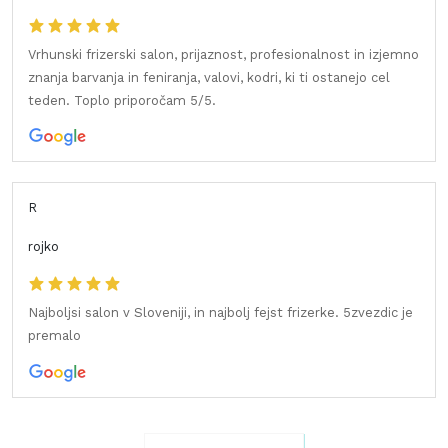
Vrhunski frizerski salon, prijaznost, profesionalnost in izjemno
znanja barvanja in feniranja, valovi, kodri, ki ti ostanejo cel
teden. Toplo priporočam 5/5.
R
rojko
Najboljsi salon v Sloveniji, in najbolj fejst frizerke. 5zvezdic je
premalo