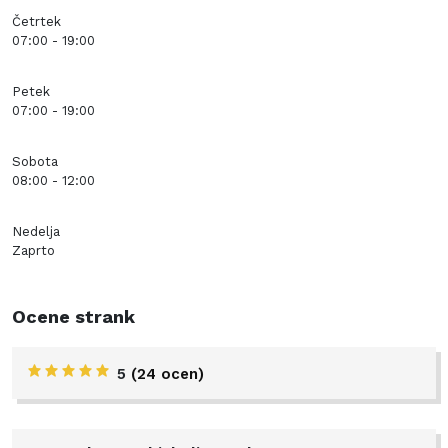
Četrtek
07:00 - 19:00
Petek
07:00 - 19:00
Sobota
08:00 - 12:00
Nedelja
Zaprto
Ocene strank
5
(24 ocen)