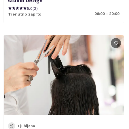
studio Dezign "
5.0
(
2
)
06:00 - 20:00
Trenutno zaprto
Ljubljana