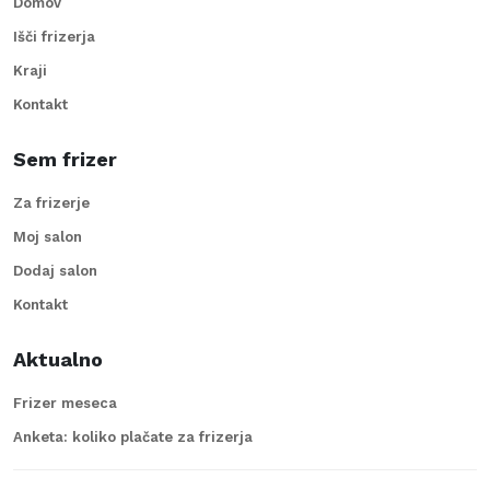
Domov
Išči frizerja
Kraji
Kontakt
Sem frizer
Za frizerje
Moj salon
Dodaj salon
Kontakt
Aktualno
Frizer meseca
Anketa: koliko plačate za frizerja