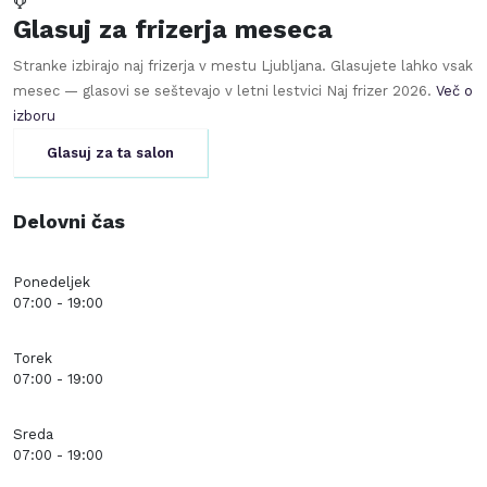
Glasuj za frizerja meseca
Stranke izbirajo naj frizerja v mestu
Ljubljana
. Glasujete lahko vsak
mesec — glasovi se seštevajo v letni lestvici Naj frizer
2026
.
Več o
izboru
Glasuj za ta salon
Delovni čas
Ponedeljek
07:00 - 19:00
Torek
07:00 - 19:00
Sreda
07:00 - 19:00