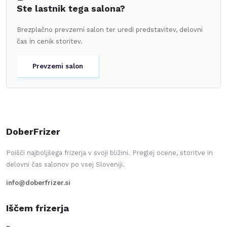
Ste lastnik tega salona?
Brezplačno prevzemi salon ter uredi predstavitev, delovni
čas in cenik storitev.
Prevzemi salon
DoberFrizer
Poišči najboljšega frizerja v svoji bližini. Preglej ocene, storitve in
delovni čas salonov po vsej Sloveniji.
info@doberfrizer.si
Iščem frizerja