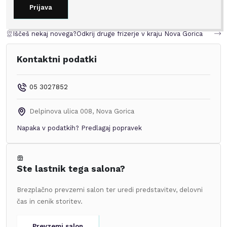
Prijava
Iščeš nekaj novega?
Odkrij druge frizerje v kraju
Nova Gorica
Kontaktni podatki
05 3027852
Delpinova ulica 008
,
Nova Gorica
Napaka v podatkih?
Predlagaj popravek
Ste lastnik tega salona?
Brezplačno prevzemi salon ter uredi predstavitev, delovni
čas in cenik storitev.
Prevzemi salon