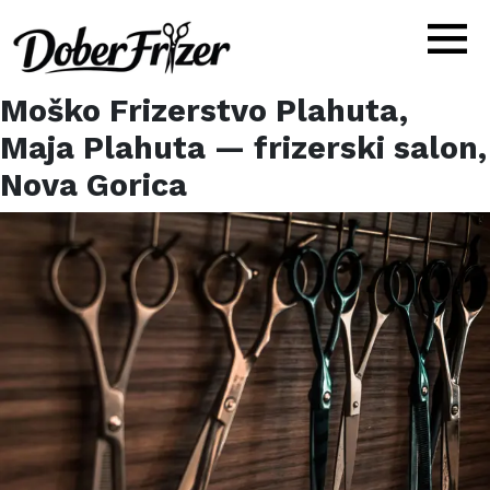
Moško Frizerstvo Plahuta,
Maja Plahuta
— frizerski salon,
Nova Gorica