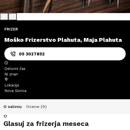
FRIZER
Moško Frizerstvo Plahuta, Maja Plahuta
05 3027852
Delovni čas
Ni znan
Lokacija
Nova Gorica
O salonu
Ocene (
0
)
Glasuj za frizerja meseca