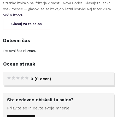
Stranke izbirajo naj frizerja v mestu
Nova Gorica
. Glasujete lahko
vsak mesec — glasovi se seštevajo v letni lestvici Naj frizer
2026
.
Več o izboru
Glasuj za ta salon
Delovni čas
Delovni čas ni znan.
Ocene strank
0
(0 ocen)
Ste nedavno obiskali ta salon?
Prijavite se in delite svoje mnenje.