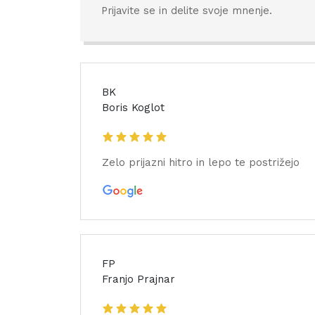
Prijavite se in delite svoje mnenje.
BK
Boris Koglot
Zelo prijazni hitro in lepo te postrižejo
FP
Franjo Prajnar