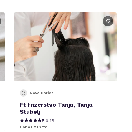
Nova Gorica
Ft frizerstvo Tanja, Tanja
Stubelj
5.0
(
16
)
Danes zaprto