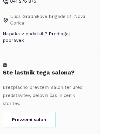
041 276 875
Ulica Gradnikove brigade 51
,
Nova
Gorica
Napaka v podatkih?
Predlagaj
popravek
Ste lastnik tega salona?
Brezplačno prevzemi salon ter uredi
predstavitev, delovni čas in cenik
storitev.
Prevzemi salon