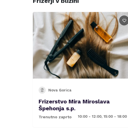
Frizerji v bližini
Nova Gorica
Frizerstvo Mira Miroslava
Špehonja s.p.
10:00 - 12:00, 15:00 - 18:00
Trenutno zaprto