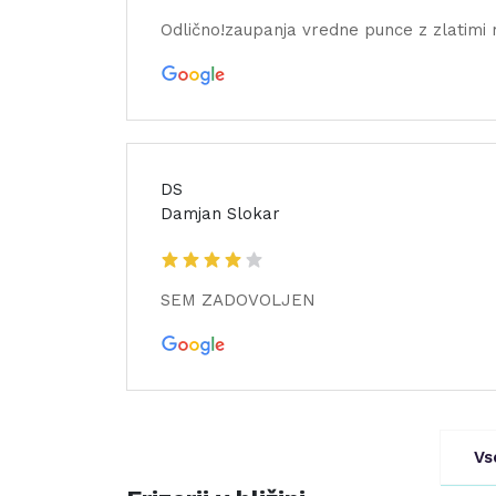
Odlično!zaupanja vredne punce z zlatimi 
DS
Damjan Slokar
SEM ZADOVOLJEN
Vs