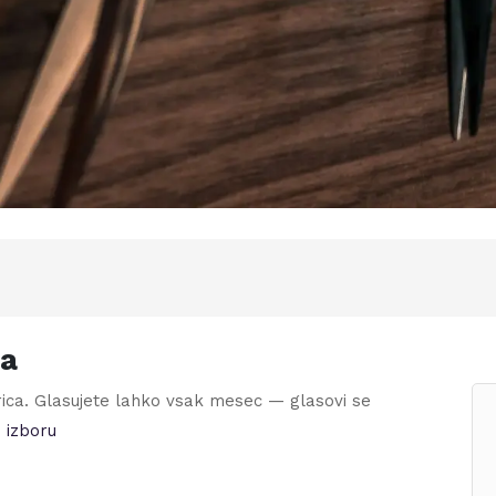
ca
ica
. Glasujete lahko vsak mesec — glasovi se
 izboru