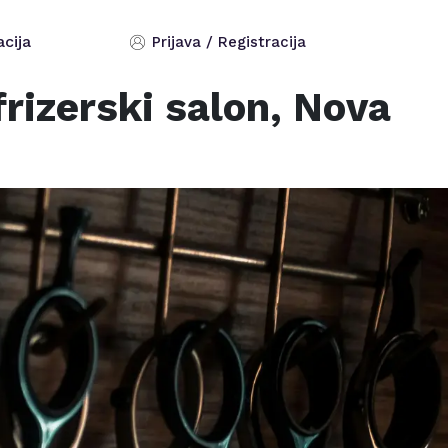
acija
Prijava / Registracija
rizerski salon,
Nova