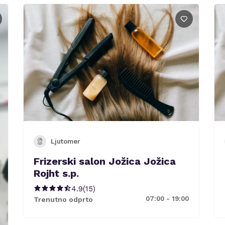
Ljutomer
Frizerski salon Jožica Jožica
Rojht s.p.
4.9
(
15
)
07:00 - 19:00
Trenutno odprto