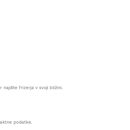
ajdite frizerja v svoji bližini.
ntaktne podatke.