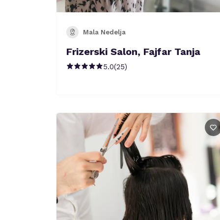
Mala Nedelja
Frizerski Salon, Fajfar Tanja
5.0
(
25
)