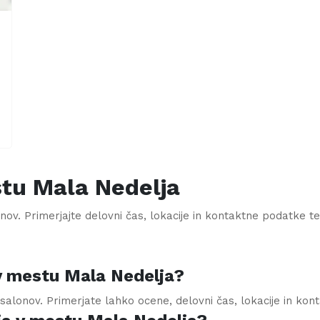
stu
Mala Nedelja
nov. Primerjajte delovni čas, lokacije in kontaktne podatke ter n
 v mestu Mala Nedelja?
 salonov. Primerjate lahko ocene, delovni čas, lokacije in ko