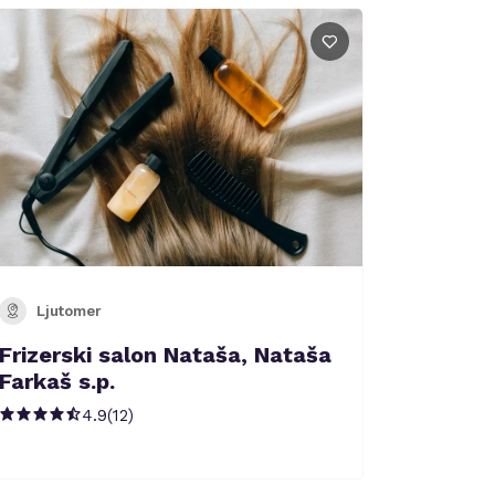
Ljutomer
Frizerski salon Nataša, Nataša
Farkaš s.p.
4.9
(
12
)