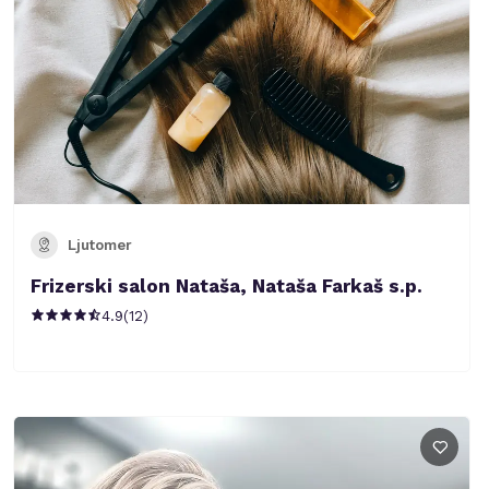
Ljutomer
Frizerski salon Nataša, Nataša Farkaš s.p.
4.9
(
12
)