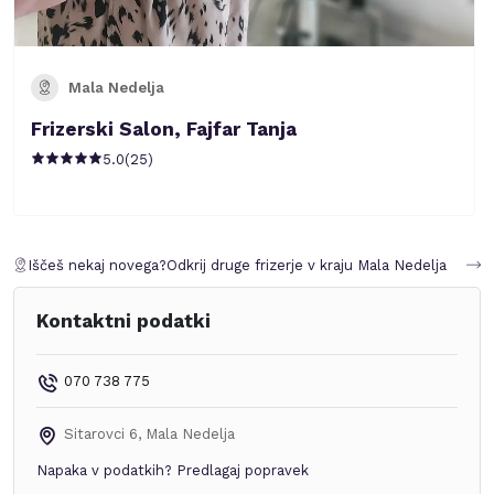
Mala Nedelja
Frizerski Salon, Fajfar Tanja
5.0
(
25
)
Iščeš nekaj novega?
Odkrij druge frizerje v kraju
Mala Nedelja
Kontaktni podatki
070 738 775
Sitarovci 6
,
Mala Nedelja
Napaka v podatkih?
Predlagaj popravek