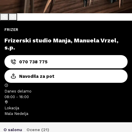
FRIZER
Frizerski studio Manja, Manuela Vrzel,
s.p.
070 738 775
Navodila za pot
Danes delamo
08:00 - 16:00
Lokacija
Mala Nedelja
O salonu
Ocene (
21
)