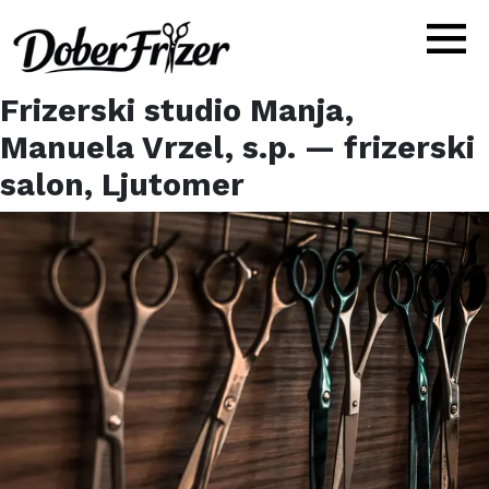
Frizerski studio Manja,
Manuela Vrzel, s.p.
— frizerski
salon,
Ljutomer