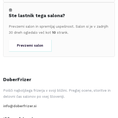
Ste lastnik tega salona?
Prevzemi salon in spremljaj uspešnost. Salon si je v zadnjih
30 dneh ogledalo več kot
10
strank.
Prevzemi salon
DoberFrizer
Poišči najboljšega frizerja v svoji bližini. Preglej ocene, storitve in
delovni čas salonov po vsej Sloveniji.
info@doberfrizer.si