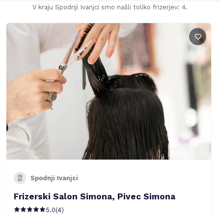
V kraju Spodnji Ivanjci smo našli toliko frizerjev: 4.
Spodnji Ivanjci
Frizerski Salon Simona, Pivec Simona
5.0
(
4
)