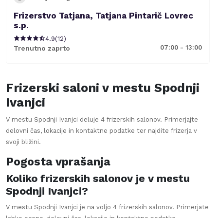
Frizerstvo Tatjana, Tatjana Pintarič Lovrec
s.p.
4.9
(
12
)
07:00 - 13:00
Trenutno zaprto
Frizerski saloni v mestu
Spodnji
Ivanjci
V mestu
Spodnji Ivanjci
deluje
4
frizerskih salonov. Primerjajte
delovni čas, lokacije in kontaktne podatke ter najdite frizerja v
svoji bližini.
Pogosta vprašanja
Koliko frizerskih salonov je v mestu
Spodnji Ivanjci?
V mestu Spodnji Ivanjci je na voljo 4 frizerskih salonov. Primerjate