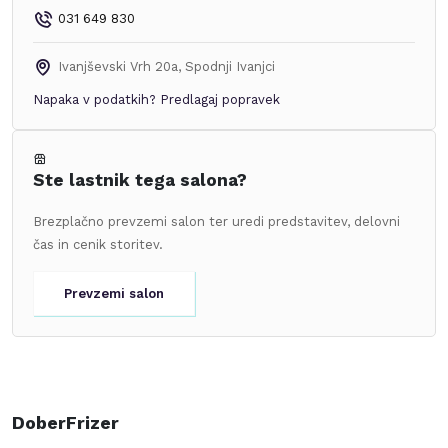
031 649 830
Ivanjševski Vrh 20a
,
Spodnji Ivanjci
Napaka v podatkih?
Predlagaj popravek
Ste lastnik tega salona?
Brezplačno prevzemi salon ter uredi predstavitev, delovni
čas in cenik storitev.
Prevzemi salon
DoberFrizer