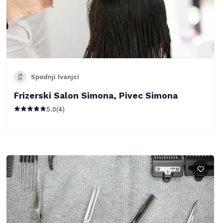
Spodnji Ivanjci
Frizerski Salon Simona, Pivec Simona
5.0
(
4
)