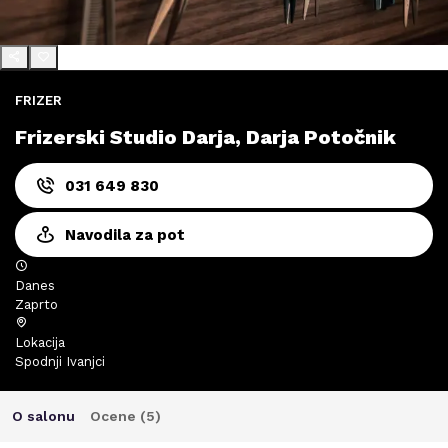
FRIZER
Frizerski Studio Darja, Darja Potočnik
031 649 830
Navodila za pot
Danes
Zaprto
Lokacija
Spodnji Ivanjci
O salonu
Ocene (
5
)