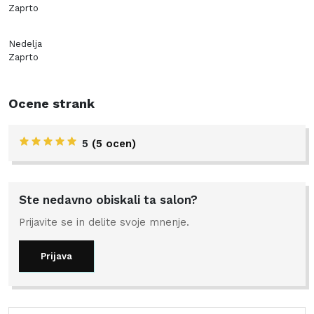
Zaprto
Nedelja
Zaprto
Ocene strank
5
(5 ocen)
Ste nedavno obiskali ta salon?
Prijavite se in delite svoje mnenje.
Prijava