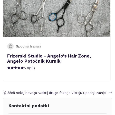
Spodnji Ivanjci
Frizerski Studio - Angelo's Hair Zone,
Angelo Potočnik Kurnik
5.0
(
18
)
Iščeš nekaj novega?
Odkrij druge frizerje v kraju
Spodnji Ivanjci
Kontaktni podatki