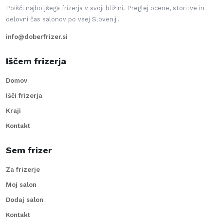
Poišči najboljšega frizerja v svoji bližini. Preglej ocene, storitve in
delovni čas salonov po vsej Sloveniji.
info@doberfrizer.si
Iščem frizerja
Domov
Išči frizerja
Kraji
Kontakt
Sem frizer
Za frizerje
Moj salon
Dodaj salon
Kontakt