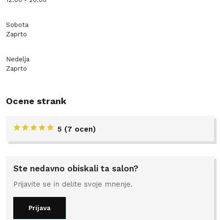
Sobota
Zaprto
Nedelja
Zaprto
Ocene strank
5
(7 ocen)
Ste nedavno obiskali ta salon?
Prijavite se in delite svoje mnenje.
Prijava