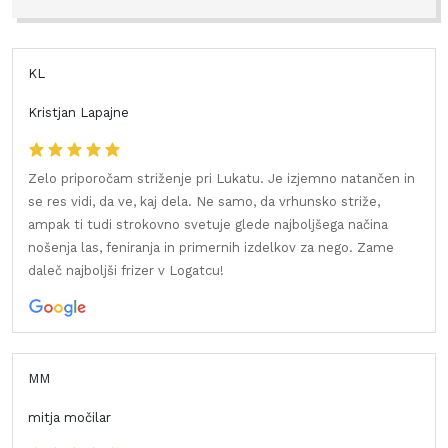
KL
Kristjan Lapajne
Zelo priporočam striženje pri Lukatu. Je izjemno natančen in
se res vidi, da ve, kaj dela. Ne samo, da vrhunsko striže,
ampak ti tudi strokovno svetuje glede najboljšega načina
nošenja las, feniranja in primernih izdelkov za nego. Zame
daleč najboljši frizer v Logatcu!
MM
mitja močilar