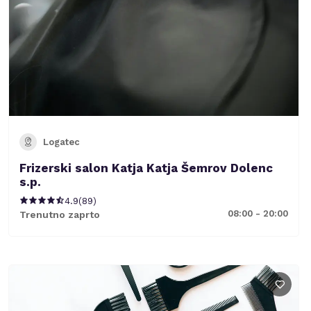
Logatec
Frizerski salon Katja Katja Šemrov Dolenc
s.p.
4.9
(
89
)
08:00 - 20:00
Trenutno zaprto