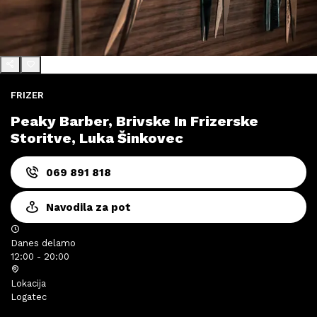
FRIZER
Peaky Barber, Brivske In Frizerske
Storitve, Luka Šinkovec
069 891 818
Navodila za pot
Danes delamo
12:00 - 20:00
Lokacija
Logatec