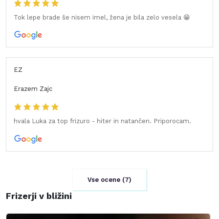
Tok lepe brade še nisem imel, žena je bila zelo vesela 😁
EZ
Erazem Zajc
hvala Luka za top frizuro - hiter in natančen. Priporocam.
Vse ocene (
7
)
Frizerji v bližini