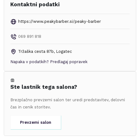
Kontaktni podatki
https://www.peakybarber.si/peaky-barber
069 891 818
Tržaška cesta 87b
,
Logatec
Napaka v podatkih?
Predlagaj popravek
Ste lastnik tega salona?
Brezplačno prevzemi salon ter uredi predstavitev, delovni
čas in cenik storitev.
Prevzemi salon