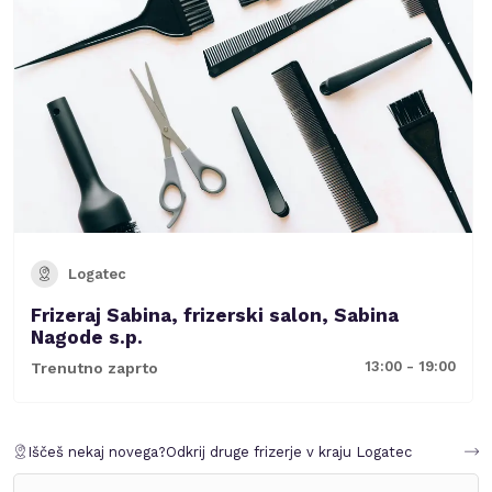
Logatec
Frizeraj Sabina, frizerski salon, Sabina
Nagode s.p.
13:00 - 19:00
Trenutno zaprto
Iščeš nekaj novega?
Odkrij druge frizerje v kraju
Logatec