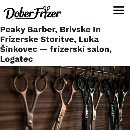
Peaky Barber, Brivske In
Frizerske Storitve, Luka
Šinkovec
— frizerski salon,
Logatec