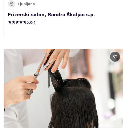
Ljubljana
Frizerski salon, Sandra Škaljac s.p.
5.0
(
1
)