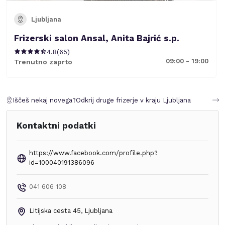
Ljubljana
Frizerski salon Ansal, Anita Bajrić s.p.
4.8
(
65
)
09:00 - 19:00
Trenutno zaprto
Iščeš nekaj novega?
Odkrij druge frizerje v kraju
Ljubljana
Kontaktni podatki
https://www.facebook.com/profile.php?
id=100040191386096
041 606 108
Litijska cesta 45
,
Ljubljana