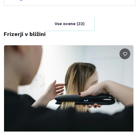
Vse ocene (
32
)
Frizerji v bližini