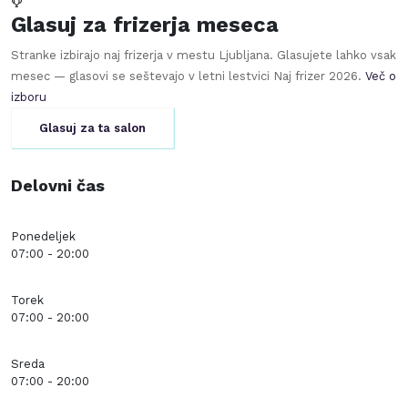
Glasuj za frizerja meseca
Stranke izbirajo naj frizerja v mestu
Ljubljana
. Glasujete lahko vsak
mesec — glasovi se seštevajo v letni lestvici Naj frizer
2026
.
Več o
izboru
Glasuj za ta salon
Delovni čas
Ponedeljek
07:00 - 20:00
Torek
07:00 - 20:00
Sreda
07:00 - 20:00