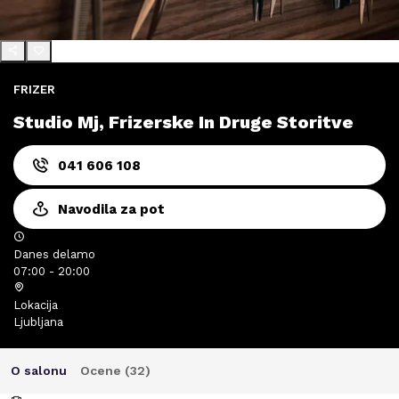
FRIZER
Studio Mj, Frizerske In Druge Storitve
041 606 108
Navodila za pot
Danes delamo
07:00 - 20:00
Lokacija
Ljubljana
O salonu
Ocene (
32
)