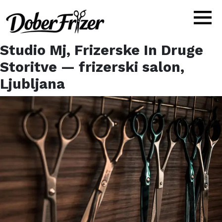
Studio Mj, Frizerske In Druge
Storitve
— frizerski salon,
Ljubljana