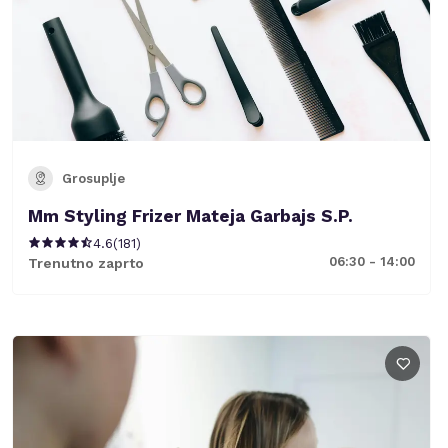
Grosuplje
Mm Styling Frizer Mateja Garbajs S.P.
4.6
(
181
)
06:30 - 14:00
Trenutno zaprto