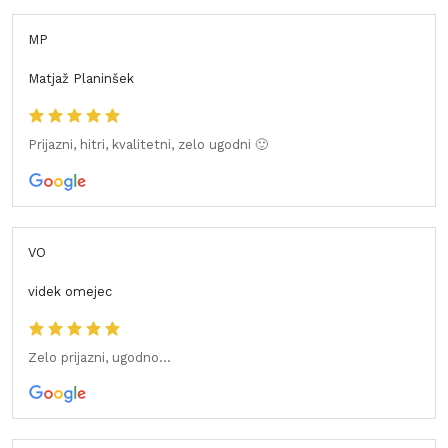
MP
Matjaž Planinšek
Prijazni, hitri, kvalitetni, zelo ugodni 🙂
VO
videk omejec
Zelo prijazni, ugodno...