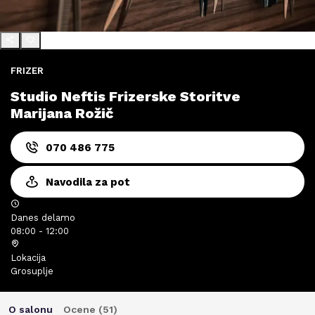
FRIZER
Studio Neftis Frizerske Storitve
Marijana Rožič
070 486 775
Navodila za pot
Danes delamo
08:00 - 12:00
Lokacija
Grosuplje
O salonu
Ocene (
51
)