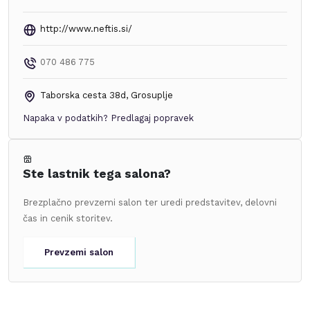
http://www.neftis.si/
070 486 775
Taborska cesta 38d
,
Grosuplje
Napaka v podatkih?
Predlagaj popravek
Ste lastnik tega salona?
Brezplačno prevzemi salon ter uredi predstavitev, delovni
čas in cenik storitev.
Prevzemi salon