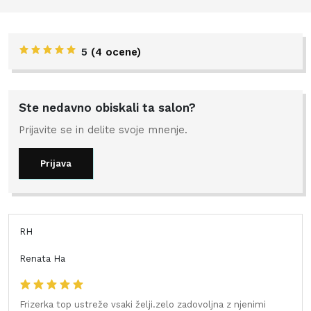
5
(
4 ocene
)
Ste nedavno obiskali ta salon?
Prijavite se in delite svoje mnenje.
Prijava
RH
Renata Ha
Frizerka top ustreže vsaki želji.zelo zadovoljna z njenimi