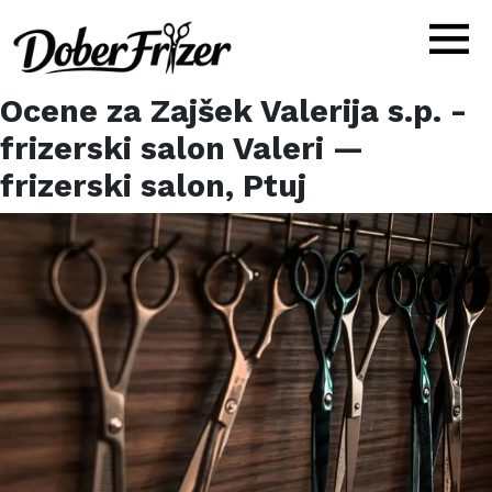
Ocene za
Zajšek Valerija s.p. -
frizerski salon Valeri
—
frizerski salon,
Ptuj