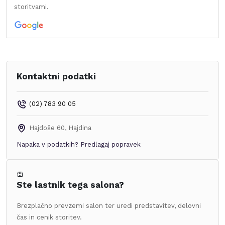
storitvami.
Kontaktni podatki
(02) 783 90 05
Hajdoše 60
,
Hajdina
Napaka v podatkih?
Predlagaj popravek
Ste lastnik tega salona?
Brezplačno prevzemi salon ter uredi predstavitev, delovni
čas in cenik storitev.