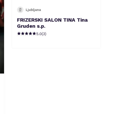
Ljubljana
FRIZERSKI SALON TINA Tina
Gruden s.p.
5.0
(
3
)