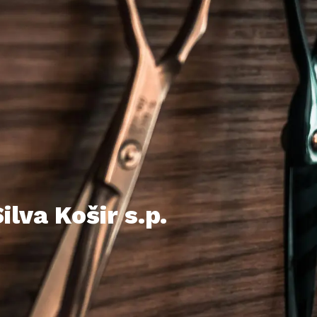
ilva Košir s.p.