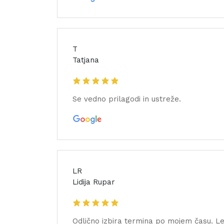
T
Tatjana
Se vedno prilagodi in ustreže.
LR
Lidija Rupar
Odlično izbira termina po mojem času. Le