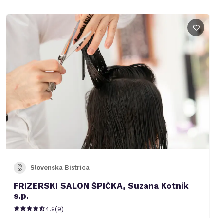
Slovenska Bistrica
FRIZERSKI SALON ŠPIČKA, Suzana Kotnik
s.p.
4.9
(
9
)