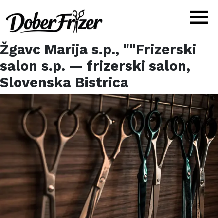
Žgavc Marija s.p., ""Frizerski
salon s.p.
— frizerski salon,
Slovenska Bistrica