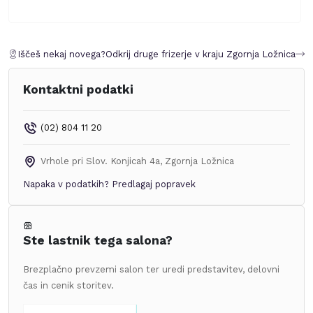
Iščeš nekaj novega?
Odkrij druge frizerje v kraju
Zgornja Ložnica
Kontaktni podatki
(02) 804 11 20
Vrhole pri Slov. Konjicah 4a
,
Zgornja Ložnica
Napaka v podatkih?
Predlagaj popravek
Ste lastnik tega salona?
Brezplačno prevzemi salon ter uredi predstavitev, delovni
čas in cenik storitev.