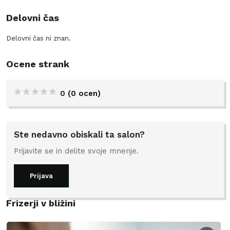
Delovni čas
Delovni čas ni znan.
Ocene strank
0
(0 ocen)
Ste nedavno obiskali ta salon?
Prijavite se in delite svoje mnenje.
Prijava
Frizerji v bližini