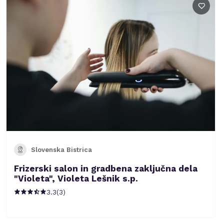
Slovenska Bistrica
Frizerski salon in gradbena zaključna dela
"Violeta", Violeta Lešnik s.p.
3.3
(
3
)