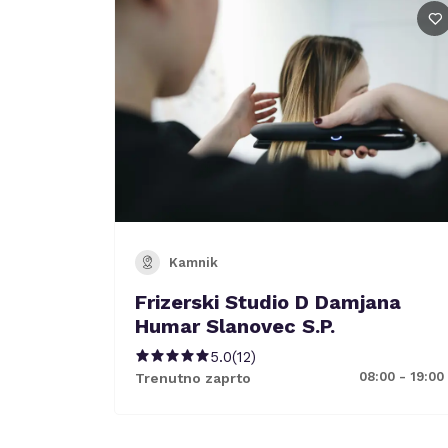
Kamnik
Frizerski Studio D Damjana
Humar Slanovec S.P.
5.0
(
12
)
08:00 - 19:00
Trenutno zaprto