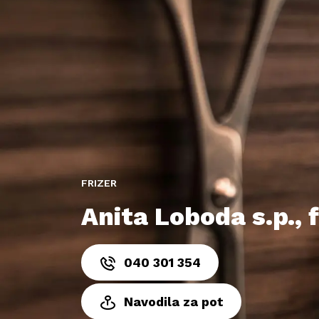
FRIZER
Anita Loboda s.p., 
040 301 354
Navodila za pot