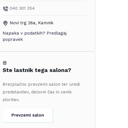
040 301 354
Novi trg 26a
,
Kamnik
Napaka v podatkih?
Predlagaj
popravek
Ste lastnik tega salona?
Brezplačno prevzemi salon ter uredi
predstavitev, delovni čas in cenik
storitev.
Prevzemi salon