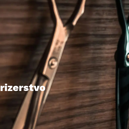
frizerstvo