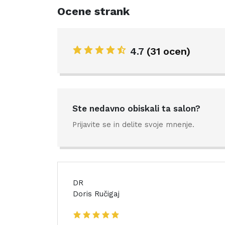
Ocene strank
4.7
(31 ocen)
Ste nedavno obiskali ta salon?
Prijavite se in delite svoje mnenje.
DR
Doris Ručigaj