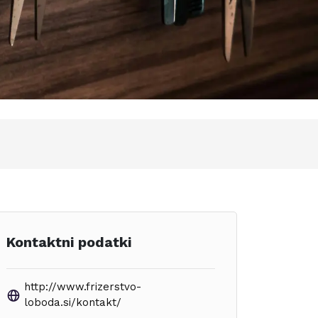
Kontaktni podatki
http://www.frizerstvo-
loboda.si/kontakt/