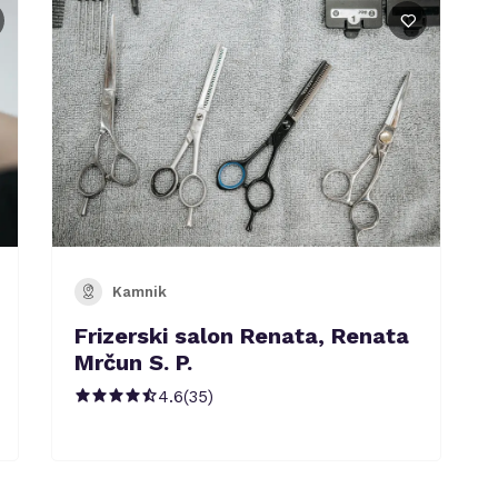
Kamnik
Frizerski salon Renata, Renata
Mrčun S. P.
4.6
(
35
)