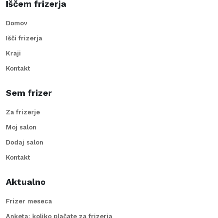
Iščem frizerja
Domov
Išči frizerja
Kraji
Kontakt
Sem frizer
Za frizerje
Moj salon
Dodaj salon
Kontakt
Aktualno
Frizer meseca
Anketa: koliko plačate za frizerja