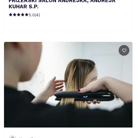
FRIZERSKI SALON ANDREJKA, ANDREJA
KUHAR S.P.
5.0
(
4
)