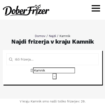
Domov
/
Najdi
/
Kamnik
Najdi frizerja v kraju Kamnik
V kraju Kamnik smo našli toliko frizerjev: 29.