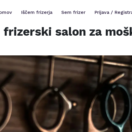
omov
Iščem frizerja
Sem frizer
Prijava / Registr
 frizerski salon za moš