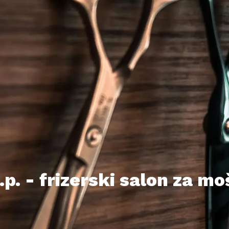
p. - frizerski salon za m