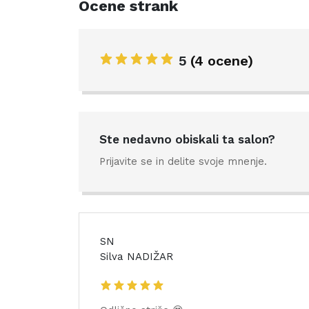
Ocene strank
5
(4 ocene)
Ste nedavno obiskali ta salon?
Prijavite se in delite svoje mnenje.
SN
Silva NADIŽAR