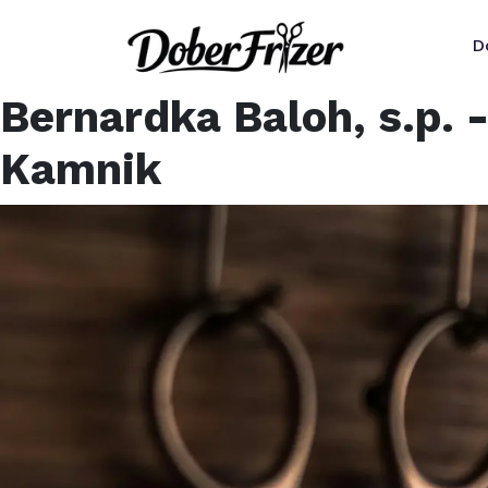
D
Bernardka Baloh, s.p. -
Kamnik