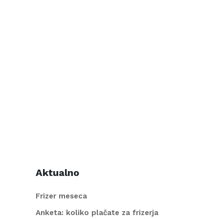
Aktualno
Frizer meseca
Anketa: koliko plačate za frizerja