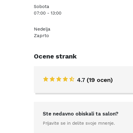
Sobota
07:00 - 13:00
Nedelja
Zaprto
Ocene strank
4.7
(19 ocen)
Ste nedavno obiskali ta salon?
Prijavite se in delite svoje mnenje.