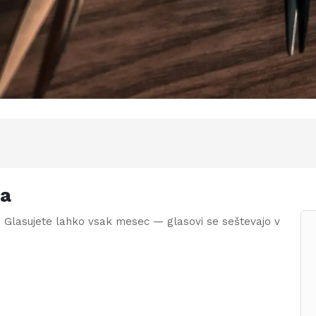
ca
. Glasujete lahko vsak mesec — glasovi se seštevajo v