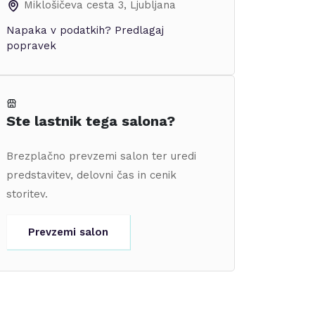
Miklošičeva cesta 3
,
Ljubljana
Napaka v podatkih?
Predlagaj
popravek
Ste lastnik tega salona?
Brezplačno prevzemi salon ter uredi
predstavitev, delovni čas in cenik
storitev.
Prevzemi salon