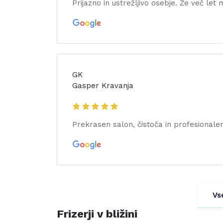
Prijazno in ustrežljivo osebje. Že več let
GK
Gasper Kravanja
Prekrasen salon, čistoča in profesionale
Vs
Frizerji v bližini