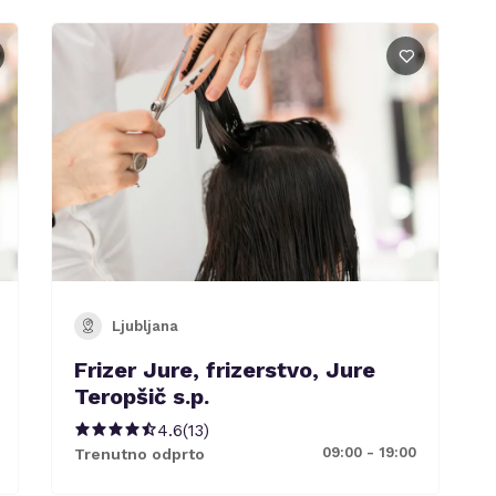
Ljubljana
Frizer Jure, frizerstvo, Jure
Teropšič s.p.
4.6
(
13
)
09:00 - 19:00
Trenutno odprto