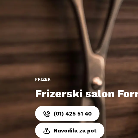
FRIZER
Frizerski salon For
(01) 425 51 40
Navodila za pot