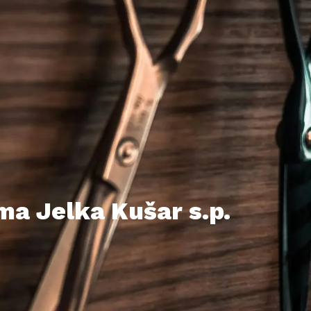
ma Jelka Kušar s.p.