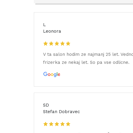
L
Leonora
V ta salon hodim ze najmanj 25 let. Vedno
frizerka ze nekaj let. So pa vse odlicne.
SD
Stefan Dobravec