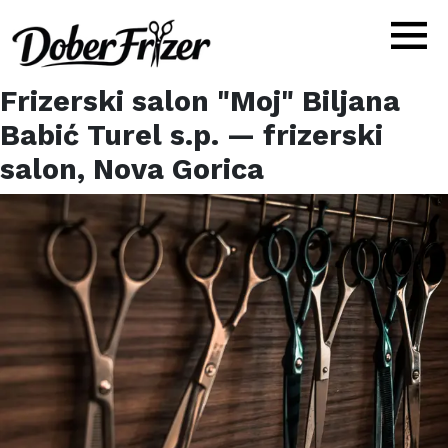
Frizerski salon "Moj" Biljana
Babić Turel s.p.
— frizerski
salon,
Nova Gorica