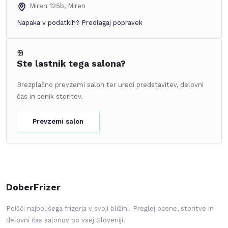
Miren 125b
,
Miren
Napaka v podatkih?
Predlagaj popravek
Ste lastnik tega salona?
Brezplačno prevzemi salon ter uredi predstavitev, delovni
čas in cenik storitev.
Prevzemi salon
DoberFrizer
Poišči najboljšega frizerja v svoji bližini. Preglej ocene, storitve in
delovni čas salonov po vsej Sloveniji.