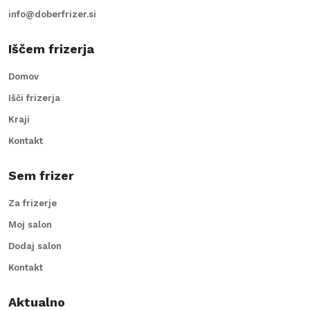
info@doberfrizer.si
Iščem frizerja
Domov
Išči frizerja
Kraji
Kontakt
Sem frizer
Za frizerje
Moj salon
Dodaj salon
Kontakt
Aktualno