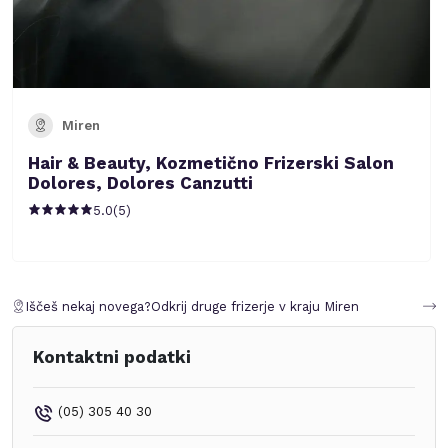
Miren
Hair & Beauty, Kozmetično Frizerski Salon
Dolores, Dolores Canzutti
5.0
(
5
)
Iščeš nekaj novega?
Odkrij druge frizerje v kraju
Miren
Kontaktni podatki
(05) 305 40 30