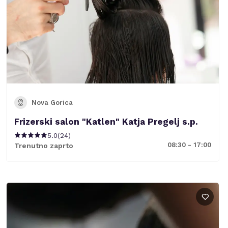
Nova Gorica
Frizerski salon "Katlen" Katja Pregelj s.p.
5.0
(
24
)
08:30 - 17:00
Trenutno zaprto