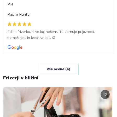
MH
Maxim Hunter
Edina frizerka, ki ve kaj hočem. Tu domuje prijaznost,
domačnost in kreativnost. 😉
Vse ocene (
4
)
Frizerji v bližini