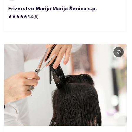
Frizerstvo Marija Marija Šenica s.p.
5.0
(
8
)