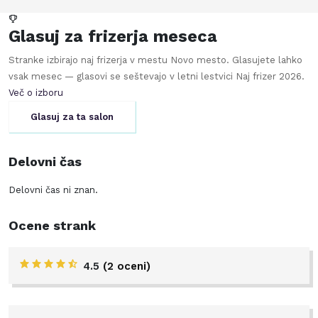
Glasuj za frizerja meseca
Stranke izbirajo naj frizerja v mestu
Novo mesto
. Glasujete lahko
vsak mesec — glasovi se seštevajo v letni lestvici Naj frizer
2026
.
Več o izboru
Glasuj za ta salon
Delovni čas
Delovni čas ni znan.
Ocene strank
4.5
(2 oceni)