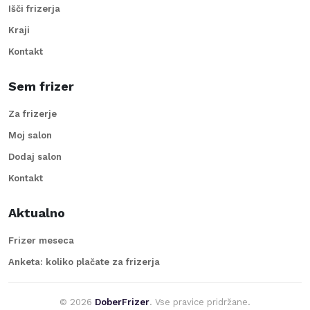
Išči frizerja
Kraji
Kontakt
Sem frizer
Za frizerje
Moj salon
Dodaj salon
Kontakt
Aktualno
Frizer meseca
Anketa: koliko plačate za frizerja
©
2026
DoberFrizer
. Vse pravice pridržane.