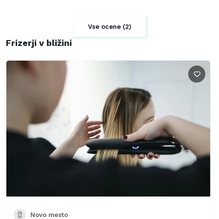
Vse ocene (
2
)
Frizerji v bližini
Novo mesto