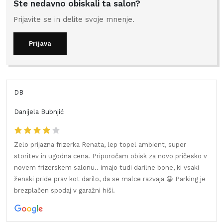
Ste nedavno obiskali ta salon?
Prijavite se in delite svoje mnenje.
Prijava
DB
Danijela Bubnjić
Zelo prijazna frizerka Renata, lep topel ambient, super
storitev in ugodna cena. Priporočam obisk za novo pričesko v
novem frizerskem salonu.. imajo tudi darilne bone, ki vsaki
ženski pride prav kot darilo, da se malce razvaja 😀 Parking je
brezplačen spodaj v garažni hiši.