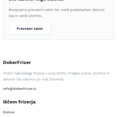
Brezplačno prevzemi salon ter uredi predstavitev, delovni
čas in cenik storitev.
Prevzemi salon
DoberFrizer
Poišči najboljšega frizerja v svoji bližini. Preglej ocene, storitve in
delovni čas salonov po vsej Sloveniji.
info@doberfrizer.si
Iščem frizerja
Domov