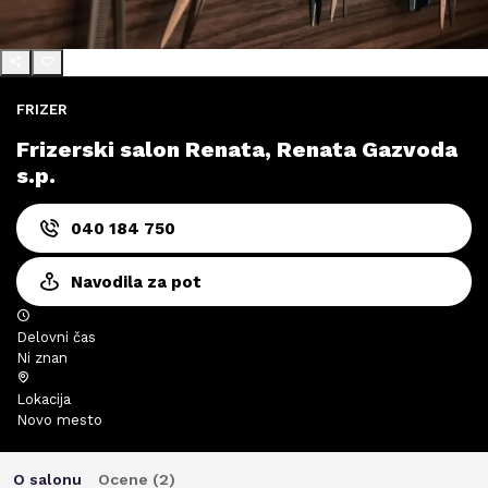
FRIZER
Frizerski salon Renata, Renata Gazvoda
s.p.
040 184 750
Navodila za pot
Delovni čas
Ni znan
Lokacija
Novo mesto
O salonu
Ocene (
2
)