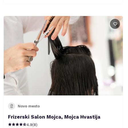
Novo mesto
Frizerski Salon Mojca, Mojca Hvastija
4.9
(
8
)