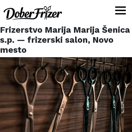
Frizerstvo Marija Marija Šenica
s.p.
— frizerski salon,
Novo
mesto