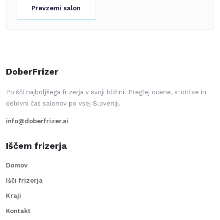
Prevzemi salon
DoberFrizer
Poišči najboljšega frizerja v svoji bližini. Preglej ocene, storitve in
delovni čas salonov po vsej Sloveniji.
info@doberfrizer.si
Iščem frizerja
Domov
Išči frizerja
Kraji
Kontakt