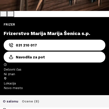
FRIZER
Frizerstvo Marija Marija Šenica s.p.
031 210 017
Navodila za pot
Delovni čas
Ni znan
Lokacija
Novo mesto
O salonu
Ocene (
8
)