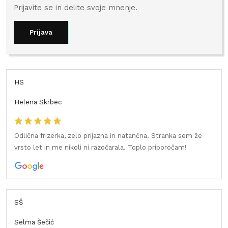
Prijavite se in delite svoje mnenje.
Prijava
HS
Helena Skrbec
Odlična frizerka, zelo prijazna in natančna. Stranka sem že
vrsto let in me nikoli ni razočarala. Toplo priporočam!
SŠ
Selma Šečić