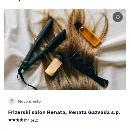
Novo mesto
Frizerski salon Renata, Renata Gazvoda s.p.
4.5
(
2
)