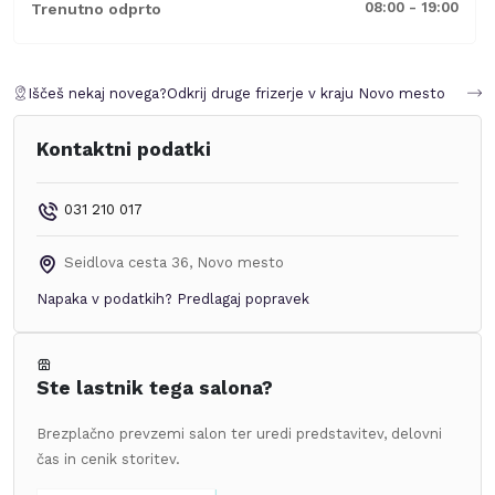
08:00 - 19:00
Trenutno odprto
Iščeš nekaj novega?
Odkrij druge frizerje v kraju
Novo mesto
Kontaktni podatki
031 210 017
Seidlova cesta 36
,
Novo mesto
Napaka v podatkih?
Predlagaj popravek
Ste lastnik tega salona?
Brezplačno prevzemi salon ter uredi predstavitev, delovni
čas in cenik storitev.