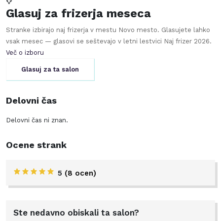
Glasuj za frizerja meseca
Stranke izbirajo naj frizerja v mestu
Novo mesto
. Glasujete lahko
vsak mesec — glasovi se seštevajo v letni lestvici Naj frizer
2026
.
Več o izboru
Glasuj za ta salon
Delovni čas
Delovni čas ni znan.
Ocene strank
5
(8 ocen)
Ste nedavno obiskali ta salon?