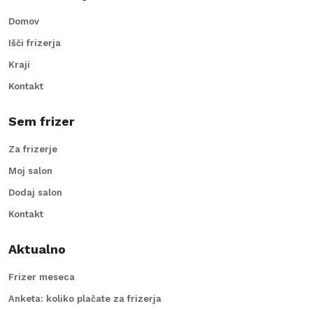
Domov
Išči frizerja
Kraji
Kontakt
Sem frizer
Za frizerje
Moj salon
Dodaj salon
Kontakt
Aktualno
Frizer meseca
Anketa: koliko plačate za frizerja