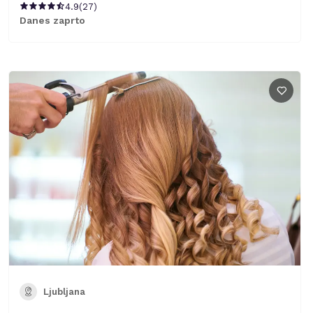
4.9
(
27
)
Danes zaprto
Ljubljana