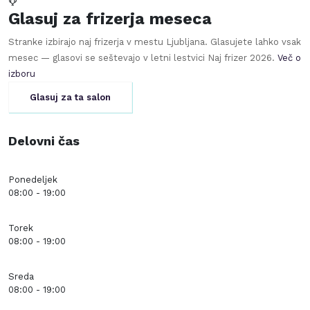
Glasuj za frizerja meseca
Stranke izbirajo naj frizerja v mestu
Ljubljana
. Glasujete lahko vsak
mesec — glasovi se seštevajo v letni lestvici Naj frizer
2026
.
Več o
izboru
Glasuj za ta salon
Delovni čas
Ponedeljek
08:00 - 19:00
Torek
08:00 - 19:00
Sreda
08:00 - 19:00