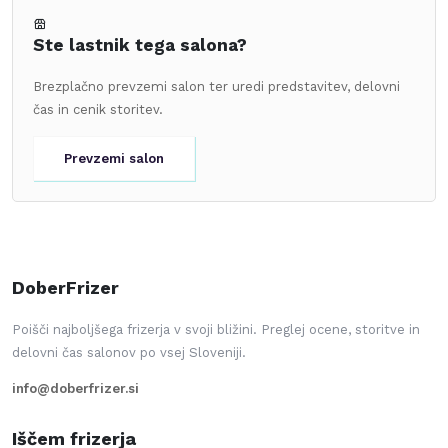
Ste lastnik tega salona?
Brezplačno prevzemi salon ter uredi predstavitev, delovni
čas in cenik storitev.
Prevzemi salon
DoberFrizer
Poišči najboljšega frizerja v svoji bližini. Preglej ocene, storitve in
delovni čas salonov po vsej Sloveniji.
info@doberfrizer.si
Iščem frizerja