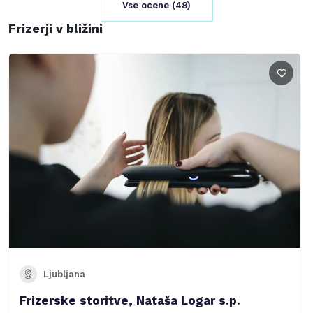
Vse ocene (
48
)
Frizerji v bližini
Ljubljana
Frizerske storitve, Nataša Logar s.p.