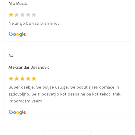
Mia Musič
Ne znajo barvati pramenov
AJ
Aleksandar Jovanović
Super osebje. Se boljše usluge. Se počutiš res domače in
zadovoljno. Se ti posvetijo kot oseba ne pa kot tekoci trak.
Priporočam vsem