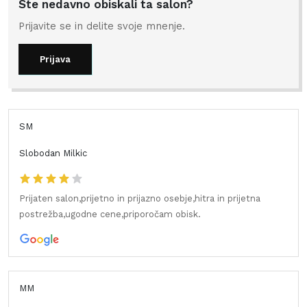
Ste nedavno obiskali ta salon?
Prijavite se in delite svoje mnenje.
Prijava
SM
Slobodan Milkic
Prijaten salon,prijetno in prijazno osebje,hitra in prijetna
postrežba,ugodne cene,priporočam obisk.
MM