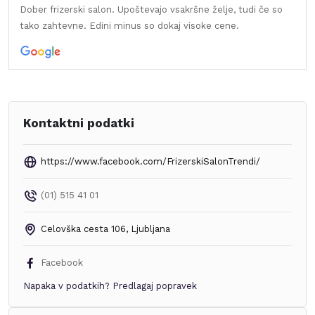
Dober frizerski salon. Upoštevajo vsakršne želje, tudi če so
tako zahtevne. Edini minus so dokaj visoke cene.
Kontaktni podatki
https://www.facebook.com/FrizerskiSalonTrendi/
(01) 515 41 01
Celovška cesta 106
,
Ljubljana
Facebook
Napaka v podatkih?
Predlagaj popravek