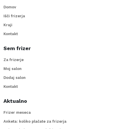
Domov
Išči frizerja
Kraji
Kontakt
Sem frizer
Za frizerje
Moj salon
Dodaj salon
Kontakt
Aktualno
Frizer meseca
Anketa: koliko plačate za frizerja