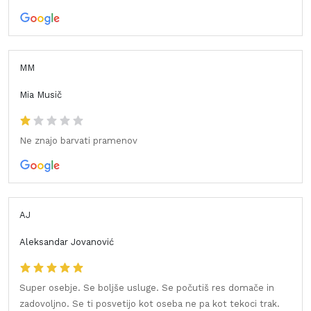
MM
Mia Musič
Ne znajo barvati pramenov
AJ
Aleksandar Jovanović
Super osebje. Se boljše usluge. Se počutiš res domače in
zadovoljno. Se ti posvetijo kot oseba ne pa kot tekoci trak.