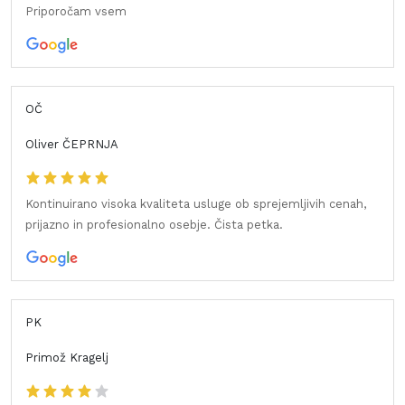
Priporočam vsem
OČ
Oliver ČEPRNJA
Kontinuirano visoka kvaliteta usluge ob sprejemljivih cenah,
prijazno in profesionalno osebje. Čista petka.
PK
Primož Kragelj