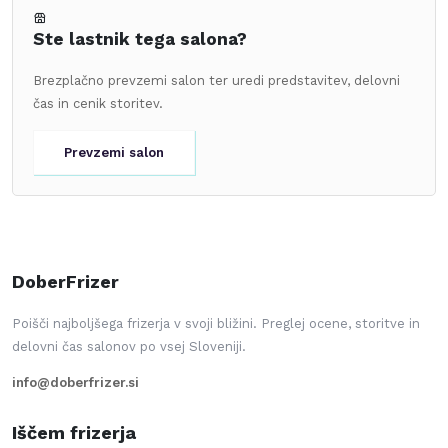
Ste lastnik tega salona?
Brezplačno prevzemi salon ter uredi predstavitev, delovni
čas in cenik storitev.
Prevzemi salon
DoberFrizer
Poišči najboljšega frizerja v svoji bližini. Preglej ocene, storitve in
delovni čas salonov po vsej Sloveniji.
info@doberfrizer.si
Iščem frizerja