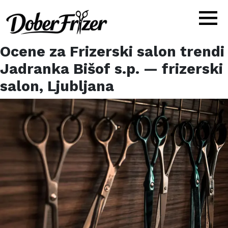
Ocene za
Frizerski salon trendi
Jadranka Bišof s.p.
— frizerski
salon,
Ljubljana