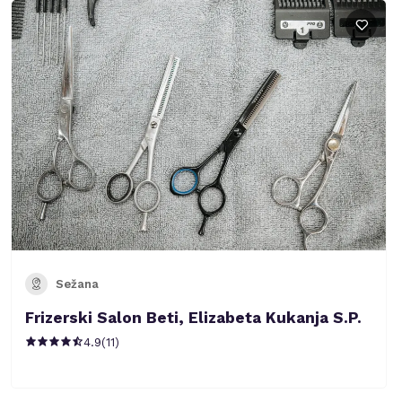
Sežana
Frizerski Salon Beti, Elizabeta Kukanja S.P.
4.9
(
11
)