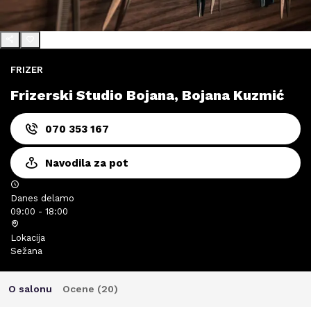
FRIZER
Frizerski Studio Bojana, Bojana Kuzmić
070 353 167
Navodila za pot
Danes delamo
09:00 - 18:00
Lokacija
Sežana
O salonu
Ocene (
20
)