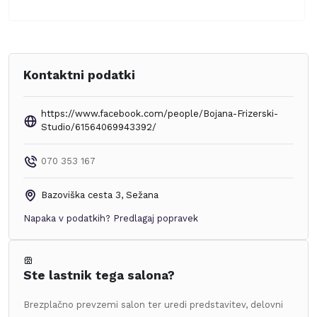
Kontaktni podatki
https://www.facebook.com/people/Bojana-Frizerski-
Studio/61564069943392/
070 353 167
Bazoviška cesta 3
,
Sežana
Napaka v podatkih?
Predlagaj popravek
Ste lastnik tega salona?
Brezplačno prevzemi salon ter uredi predstavitev, delovni