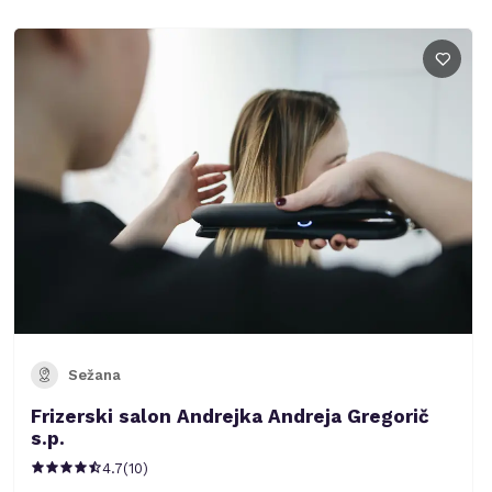
Sežana
Frizerski salon Andrejka Andreja Gregorič
s.p.
4.7
(
10
)