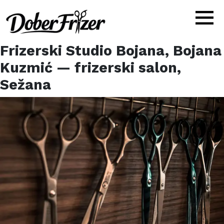
Frizerski Studio Bojana, Bojana
Kuzmić
— frizerski salon,
Sežana