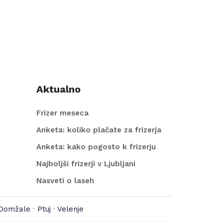
Aktualno
Frizer meseca
Anketa: koliko plačate za frizerja
Anketa: kako pogosto k frizerju
Najboljši frizerji v Ljubljani
Nasveti o laseh
Domžale
·
Ptuj
·
Velenje