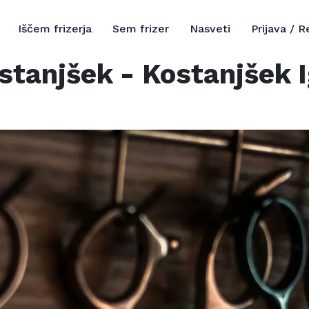
Iščem frizerja
Sem frizer
Nasveti
Prijava / R
stanjšek - Kostanjšek Ig