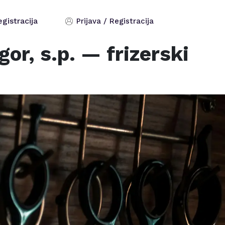
egistracija
Prijava / Registracija
or, s.p.
— frizerski