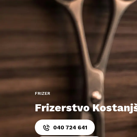
FRIZER
Frizerstvo Kostanjš
040 724 641