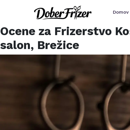
Domov
Ocene za
Frizerstvo Ko
salon,
Brežice