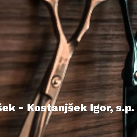
ek - Kostanjšek Igor, s.p.