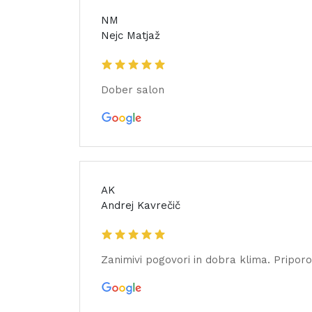
NM
Nejc Matjaž
Dober salon
AK
Andrej Kavrečič
Zanimivi pogovori in dobra klima. Pripo