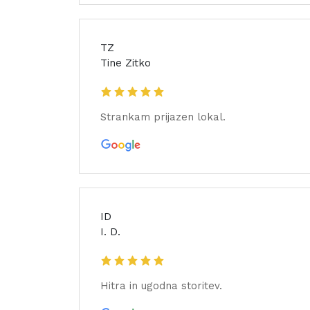
TZ
Tine Zitko
Strankam prijazen lokal.
ID
I. D.
Hitra in ugodna storitev.