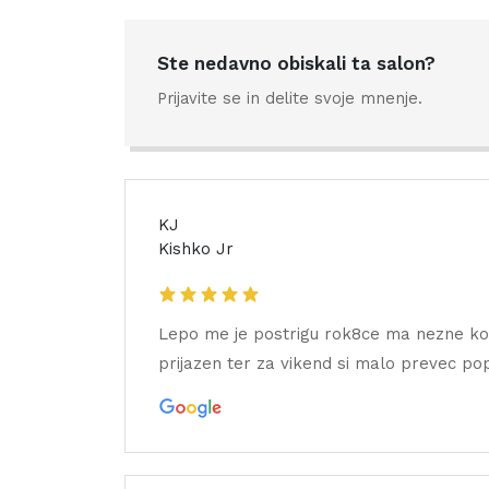
Ste nedavno obiskali ta salon?
Prijavite se in delite svoje mnenje.
KJ
Kishko Jr
Lepo me je postrigu rok8ce ma nezne ko d
prijazen ter za vikend si malo prevec pop