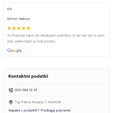
SH
Simon Habrun
Ta Frizerski salon že obiskujem približno tri ali več let in sem
zelo zadovoljen je tudi poceni.
Kontaktni podatki
(03) 564 12 47
Trg Franca Kozarja 7
,
Hrastnik
Napaka v podatkih?
Predlagaj popravek