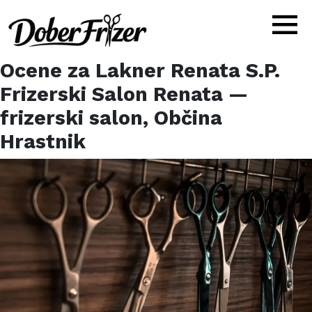
Ocene za
Lakner Renata S.P.
Frizerski Salon Renata
—
frizerski salon,
Občina
Hrastnik