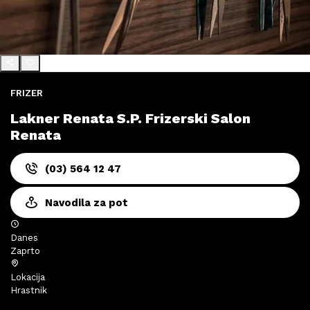
FRIZER
Lakner Renata S.P. Frizerski Salon
Renata
(03) 564 12 47
Navodila za pot
Danes
Zaprto
Lokacija
Hrastnik