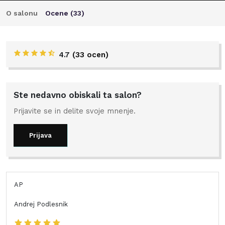
O salonu
Ocene (
33
)
4.7
(
33 ocen
)
Ste nedavno obiskali ta salon?
Prijavite se in delite svoje mnenje.
Prijava
AP
Andrej Podlesnik