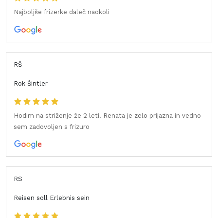
Najboljše frizerke daleč naokoli
RŠ
Rok Šintler
Hodim na striženje že 2 leti. Renata je zelo prijazna in vedno
sem zadovoljen s frizuro
RS
Reisen soll Erlebnis sein