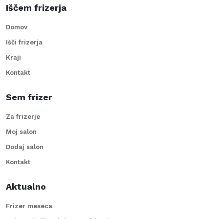
Iščem frizerja
Domov
Išči frizerja
Kraji
Kontakt
Sem frizer
Za frizerje
Moj salon
Dodaj salon
Kontakt
Aktualno
Frizer meseca