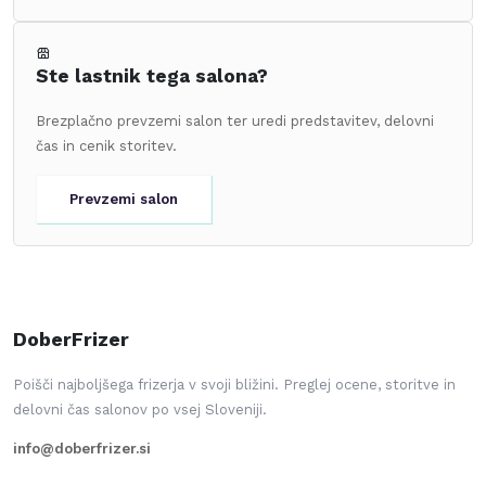
Ste lastnik tega salona?
Brezplačno prevzemi salon ter uredi predstavitev, delovni
čas in cenik storitev.
Prevzemi salon
DoberFrizer
Poišči najboljšega frizerja v svoji bližini. Preglej ocene, storitve in
delovni čas salonov po vsej Sloveniji.
info@doberfrizer.si